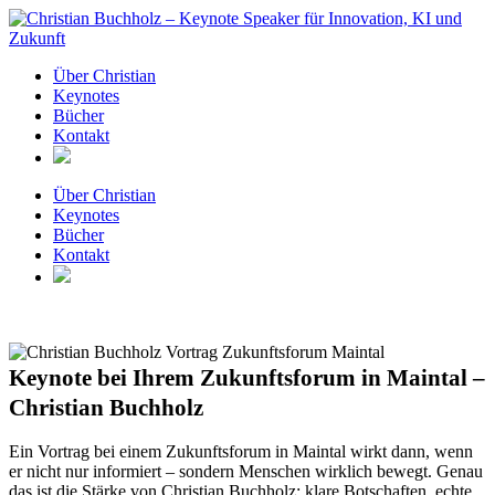
Zum
Inhalt
springen
Über Christian
Keynotes
Bücher
Kontakt
Über Christian
Keynotes
Bücher
Kontakt
Keynote bei Ihrem Zukunftsforum in Maintal –
Christian Buchholz
Ein Vortrag bei einem Zukunftsforum in Maintal wirkt dann, wenn
er nicht nur informiert – sondern Menschen wirklich bewegt. Genau
das ist die Stärke von Christian Buchholz: klare Botschaften, echte