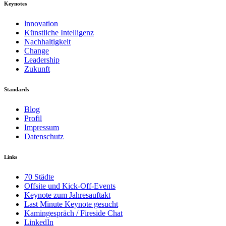
Keynotes
lnnovation
Künstliche Intelligenz
Nachhaltigkeit
Change
Leadership
Zukunft
Standards
Blog
Profil
Impressum
Datenschutz
Links
70 Städte
Offsite und Kick-Off-Events
Keynote zum Jahresauftakt
Last Minute Keynote gesucht
Kamingespräch / Fireside Chat
LinkedIn