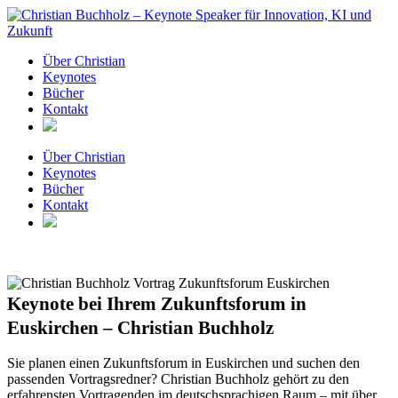
Zum
Inhalt
springen
Über Christian
Keynotes
Bücher
Kontakt
Über Christian
Keynotes
Bücher
Kontakt
Keynote bei Ihrem Zukunftsforum in
Euskirchen – Christian Buchholz
Sie planen einen Zukunftsforum in Euskirchen und suchen den
passenden Vortragsredner? Christian Buchholz gehört zu den
erfahrensten Vortragenden im deutschsprachigen Raum – mit über