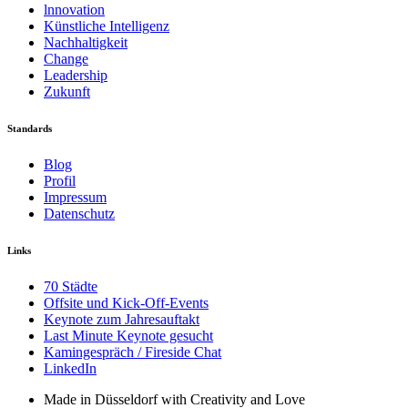
lnnovation
Künstliche Intelligenz
Nachhaltigkeit
Change
Leadership
Zukunft
Standards
Blog
Profil
Impressum
Datenschutz
Links
70 Städte
Offsite und Kick-Off-Events
Keynote zum Jahresauftakt
Last Minute Keynote gesucht
Kamingespräch / Fireside Chat
LinkedIn
Made in Düsseldorf with Creativity and Love