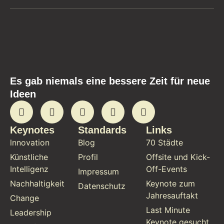
Es gab niemals eine bessere Zeit für neue
Ideen
Keynotes
Standards
Links
lnnovation
Blog
70 Städte
Künstliche
Profil
Offsite und Kick-
Intelligenz
Off-Events
Impressum
Nachhaltigkeit
Keynote zum
Datenschutz
Jahresauftakt
Change
Last Minute
Leadership
Keynote gesucht