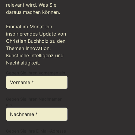
relevant wird. Was Sie
daraus machen können.
Einmal im Monat ein
inspirierendes Update von
Christian Buchholz zu den
Themen Innovation,
Künstliche Intelligenz und
Nachhaltigkeit.
Geben Sie Ihren Vornamen ein.
Geben Sie Ihren Nachnamen
ein.
Geben Sie Ihre E-Mail-Adresse