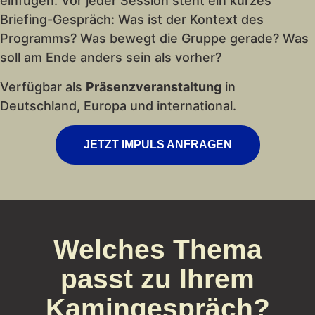
einfügen. Vor jeder Session steht ein kurzes
Briefing-Gespräch: Was ist der Kontext des
Programms? Was bewegt die Gruppe gerade? Was
soll am Ende anders sein als vorher?
Verfügbar als
Präsenzveranstaltung
in
Deutschland, Europa und international.
JETZT IMPULS ANFRAGEN
Welches Thema
passt zu Ihrem
Kamingespräch?