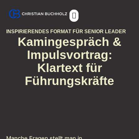
Über Christian
INSPIRIERENDES FORMAT FÜR SENIOR LEADER
Kamingespräch &
Impulsvortrag:
Klartext für
Führungskräfte
Manche Fragen stellt man in