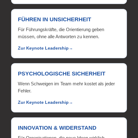
FÜHREN IN UNSICHERHEIT
Für Führungskräfte, die Orientierung geben
müssen, ohne alle Antworten zu kennen.
Zur Keynote Leadership
PSYCHOLOGISCHE SICHERHEIT
Wenn Schweigen im Team mehr kostet als jeder
Fehler.
Zur Keynote Leadership
INNOVATION & WIDERSTAND
Für Organisationen, die neue Ideen wirklich