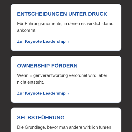
ENTSCHEIDUNGEN UNTER DRUCK
Für Führungsmomente, in denen es wirklich darauf
ankommt.
Zur Keynote Leadership
OWNERSHIP FÖRDERN
Wenn Eigenverantwortung verordnet wird, aber
nicht entsteht.
Zur Keynote Leadership
SELBSTFÜHRUNG
Die Grundlage, bevor man andere wirklich führen