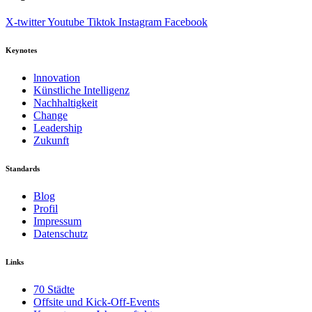
X-twitter
Youtube
Tiktok
Instagram
Facebook
Keynotes
lnnovation
Künstliche Intelligenz
Nachhaltigkeit
Change
Leadership
Zukunft
Standards
Blog
Profil
Impressum
Datenschutz
Links
70 Städte
Offsite und Kick-Off-Events