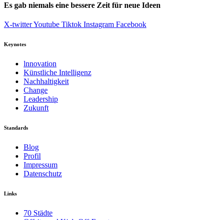
Es gab niemals eine bessere Zeit für neue Ideen
X-twitter
Youtube
Tiktok
Instagram
Facebook
Keynotes
lnnovation
Künstliche Intelligenz
Nachhaltigkeit
Change
Leadership
Zukunft
Standards
Blog
Profil
Impressum
Datenschutz
Links
70 Städte