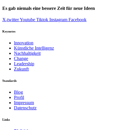
Es gab niemals eine bessere Zeit für neue Ideen
X-twitter
Youtube
Tiktok
Instagram
Facebook
Keynotes
lnnovation
Künstliche Intelligenz
Nachhaltigkeit
Change
Leadership
Zukunft
Standards
Blog
Profil
Impressum
Datenschutz
Links