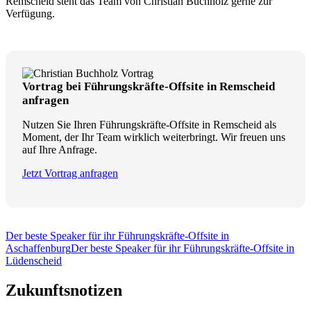
Remscheid steht das Team von Christian Buchholz gerne zur
Verfügung.
Vortrag bei Führungskräfte-Offsite in Remscheid
anfragen
Nutzen Sie Ihren Führungskräfte-Offsite in Remscheid als
Moment, der Ihr Team wirklich weiterbringt. Wir freuen uns
auf Ihre Anfrage.
Jetzt Vortrag anfragen
Der beste Speaker für ihr Führungskräfte-Offsite in
Aschaffenburg
Der beste Speaker für ihr Führungskräfte-Offsite in
Lüdenscheid
Zukunftsnotizen