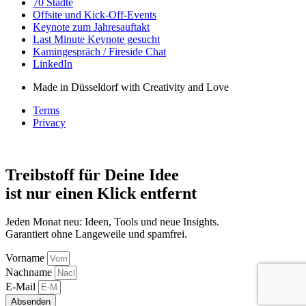
70 Städte
Offsite und Kick-Off-Events
Keynote zum Jahresauftakt
Last Minute Keynote gesucht
Kamingespräch / Fireside Chat
LinkedIn
Made in Düsseldorf with Creativity and Love
Terms
Privacy
Treibstoff für Deine Idee
ist nur einen Klick entfernt
Jeden Monat neu: Ideen, Tools und neue Insights.
Garantiert ohne Langeweile und spamfrei.
Vorname
Nachname
E-Mail
Absenden