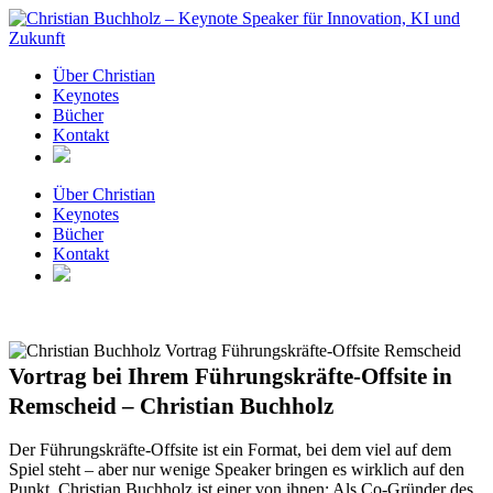
Zum
Inhalt
springen
Über Christian
Keynotes
Bücher
Kontakt
Über Christian
Keynotes
Bücher
Kontakt
Vortrag bei Ihrem Führungskräfte-Offsite in
Remscheid – Christian Buchholz
Der Führungskräfte-Offsite ist ein Format, bei dem viel auf dem
Spiel steht – aber nur wenige Speaker bringen es wirklich auf den
Punkt. Christian Buchholz ist einer von ihnen: Als Co-Gründer des