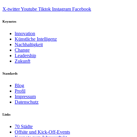
X-twitter
Youtube
Tiktok
Instagram
Facebook
Keynotes
lnnovation
Künstliche Intelligenz
Nachhaltigkeit
Change
Leadership
Zukunft
Standards
Blog
Profil
Impressum
Datenschutz
Links
70 Städte
Offsite und Kick-Off-Events