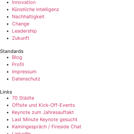
lnnovation
Künstliche Intelligenz
Nachhaltigkeit
Change
Leadership
Zukunft
Standards
Blog
Profil
Impressum
Datenschutz
Links
70 Städte
Offsite und Kick-Off-Events
Keynote zum Jahresauftakt
Last Minute Keynote gesucht
Kamingespräch / Fireside Chat
LinkedIn