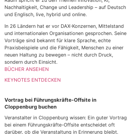
Raum spricht er zu den Themen Innovation, KI,
Nachhaltigkeit, Change und Leadership – auf Deutsch
und Englisch, live, hybrid und online.
In 26 Ländern hat er vor DAX-Konzernen, Mittelstand
und internationalen Organisationen gesprochen. Seine
Vorträge sind bekannt für klare Sprache, echte
Praxisbeispiele und die Fähigkeit, Menschen zu einer
neuen Haltung zu bewegen – nicht durch Druck,
sondern durch Einsicht.
BÜCHER ANSEHEN
KEYNOTES ENTDECKEN
Vortrag bei Führungskräfte-Offsite in
Cloppenburg buchen
Veranstalter in Cloppenburg wissen: Ein guter Vortrag
bei einem Führungskräfte-Offsite entscheidet oft
darüber, ob die Veranstaltung in Erinnerung bleibt.