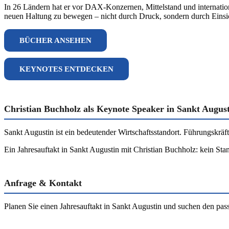
In 26 Ländern hat er vor DAX-Konzernen, Mittelstand und internation
neuen Haltung zu bewegen – nicht durch Druck, sondern durch Einsi
BÜCHER ANSEHEN
KEYNOTES ENTDECKEN
Christian Buchholz als Keynote Speaker in Sankt Augus
Sankt Augustin ist ein bedeutender Wirtschaftsstandort. Führungskräf
Ein Jahresauftakt in Sankt Augustin mit Christian Buchholz: kein Stan
Anfrage & Kontakt
Planen Sie einen Jahresauftakt in Sankt Augustin und suchen den pa