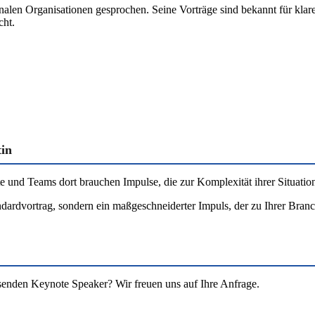
alen Organisationen gesprochen. Seine Vorträge sind bekannt für klare
cht.
tin
te und Teams dort brauchen Impulse, die zur Komplexität ihrer Situation
dardvortrag, sondern ein maßgeschneiderter Impuls, der zu Ihrer Branche
ssenden Keynote Speaker? Wir freuen uns auf Ihre Anfrage.