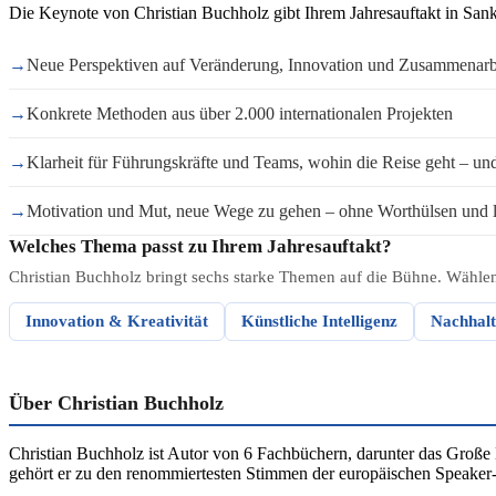
Die Keynote von Christian Buchholz gibt Ihrem Jahresauftakt in Sank
→
Neue Perspektiven auf Veränderung, Innovation und Zusammenarb
→
Konkrete Methoden aus über 2.000 internationalen Projekten
→
Klarheit für Führungskräfte und Teams, wohin die Reise geht – und 
→
Motivation und Mut, neue Wege zu gehen – ohne Worthülsen und l
Welches Thema passt zu Ihrem Jahresauftakt?
Christian Buchholz bringt sechs starke Themen auf die Bühne. Wählen 
Innovation & Kreativität
Künstliche Intelligenz
Nachhalt
Über Christian Buchholz
Christian Buchholz ist Autor von 6 Fachbüchern, darunter das Große
gehört er zu den renommiertesten Stimmen der europäischen Speake