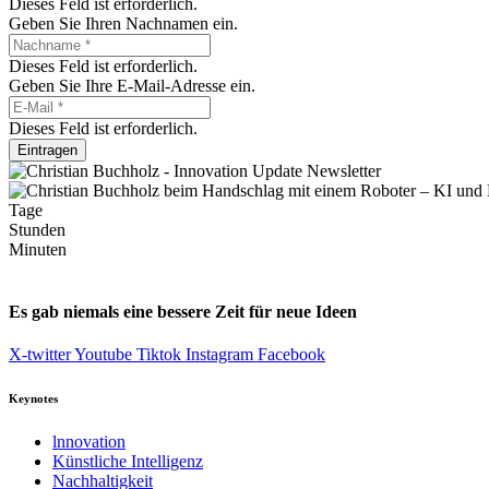
Dieses Feld ist erforderlich.
Geben Sie Ihren Nachnamen ein.
Dieses Feld ist erforderlich.
Geben Sie Ihre E-Mail-Adresse ein.
Dieses Feld ist erforderlich.
Eintragen
Tage
Stunden
Minuten
Es gab niemals eine bessere Zeit für neue Ideen
X-twitter
Youtube
Tiktok
Instagram
Facebook
Keynotes
lnnovation
Künstliche Intelligenz
Nachhaltigkeit