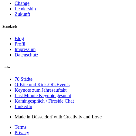
Change
Leadership
Zukunft
Standards
Blog
Profil
Impressum
Datenschutz
Links
70 Städte
Offsite und Kick-Off-Events
Keynote zum Jahresauftakt
Last Minute Keynote gesucht
Kamingespräch / Fireside Chat
LinkedIn
Made in Düsseldorf with Creativity and Love
Terms
Privacy