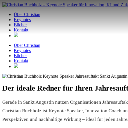
Zum
Inhalt
Über Christian
springen
Keynotes
Bücher
Kontakt
Über Christian
Keynotes
Bücher
Kontakt
Der ideale Redner für Ihren Jahresauft
Gerade in Sankt Augustin nutzen Organisationen Jahresauftak
Christian Buchholz ist Keynote Speaker, Innovation Coach un
Perspektiven und nachhaltige Wirkung – ideal für jeden Jahre