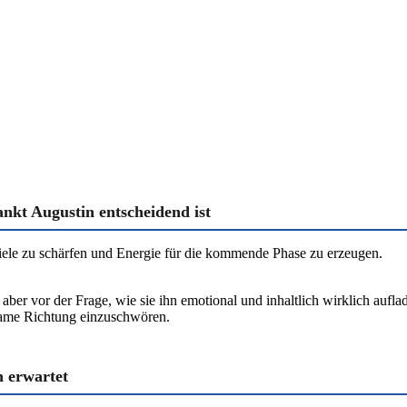
nkt Augustin entscheidend ist
Ziele zu schärfen und Energie für die kommende Phase zu erzeugen.
 aber vor der Frage, wie sie ihn emotional und inhaltlich wirklich aufl
ame Richtung einzuschwören.
n erwartet