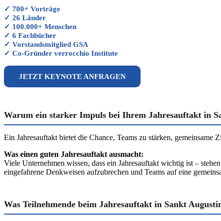
✓ 700+ Vorträge
✓ 26 Länder
✓ 100.000+ Menschen
✓ 6 Fachbücher
✓ Vorstandsmitglied GSA
✓ Co-Gründer verrocchio Institute
JETZT KEYNOTE ANFRAGEN
Warum ein starker Impuls bei Ihrem Jahresauftakt in Sa
Ein Jahresauftakt bietet die Chance, Teams zu stärken, gemeinsame 
Was einen guten Jahresauftakt ausmacht:
Viele Unternehmen wissen, dass ein Jahresauftakt wichtig ist – stehen
eingefahrene Denkweisen aufzubrechen und Teams auf eine gemeins
Was Teilnehmende beim Jahresauftakt in Sankt Augusti