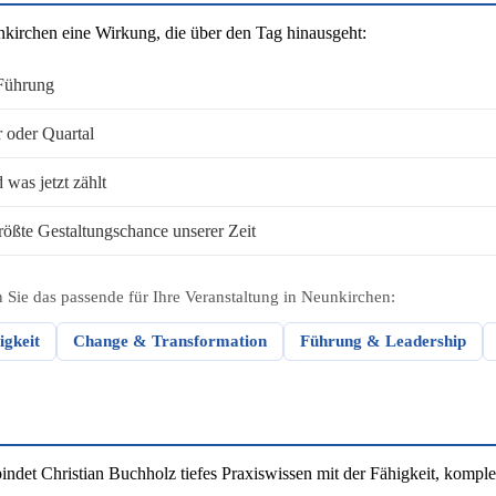
nkirchen eine Wirkung, die über den Tag hinausgeht:
 Führung
r oder Quartal
was jetzt zählt
rößte Gestaltungschance unserer Zeit
 Sie das passende für Ihre Veranstaltung in Neunkirchen:
igkeit
Change & Transformation
Führung & Leadership
et Christian Buchholz tiefes Praxiswissen mit der Fähigkeit, komplex