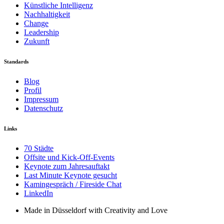
Künstliche Intelligenz
Nachhaltigkeit
Change
Leadership
Zukunft
Standards
Blog
Profil
Impressum
Datenschutz
Links
70 Städte
Offsite und Kick-Off-Events
Keynote zum Jahresauftakt
Last Minute Keynote gesucht
Kamingespräch / Fireside Chat
LinkedIn
Made in Düsseldorf with Creativity and Love