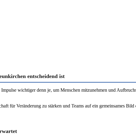
eunkirchen entscheidend ist
rke Impulse wichtiger denn je, um Menschen mitzunehmen und Aufbruc
tschaft für Veränderung zu stärken und Teams auf ein gemeinsames Bil
rwartet