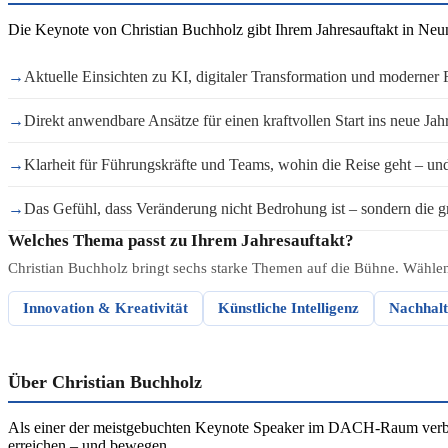
Die Keynote von Christian Buchholz gibt Ihrem Jahresauftakt in Neu
→
Aktuelle Einsichten zu KI, digitaler Transformation und moderner
→
Direkt anwendbare Ansätze für einen kraftvollen Start ins neue Jah
→
Klarheit für Führungskräfte und Teams, wohin die Reise geht – und 
→
Das Gefühl, dass Veränderung nicht Bedrohung ist – sondern die g
Welches Thema passt zu Ihrem Jahresauftakt?
Christian Buchholz bringt sechs starke Themen auf die Bühne. Wählen
Innovation & Kreativität
Künstliche Intelligenz
Nachhalt
Über Christian Buchholz
Als einer der meistgebuchten Keynote Speaker im DACH-Raum verbind
erreichen – und bewegen.