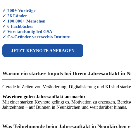
✓ 700+ Vorträge
✓ 26 Länder
✓ 100.000+ Menschen
✓ 6 Fachbücher
✓ Vorstandsmitglied GSA
✓ Co-Gründer verrocchio Institute
JETZT KEYNOTE ANFRAGEN
Warum ein starker Impuls bei Ihrem Jahresauftakt in N
Gerade in Zeiten von Veränderung, Digitalisierung und KI sind sta
Was einen guten Jahresauftakt ausmacht:
Mit einer starken Keynote gelingt es, Motivation zu erzeugen, Berei
Jahrzehnten – auf Bühnen in Neunkirchen und weit darüber hinaus.
Was Teilnehmende beim Jahresauftakt in Neunkirchen e