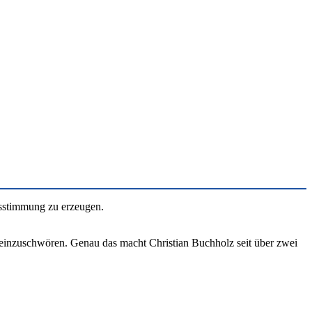
hsstimmung zu erzeugen.
d einzuschwören. Genau das macht Christian Buchholz seit über zwei