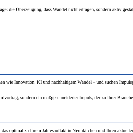
räge: die Überzeugung, dass Wandel nicht ertragen, sondern aktiv gesta
wie Innovation, KI und nachhaltigem Wandel – und suchen Impulsgeber,
dvortrag, sondern ein maßgeschneiderter Impuls, der zu Ihrer Branche, 
 das optimal zu Ihrem Jahresauftakt in Neunkirchen und Ihren aktuelle