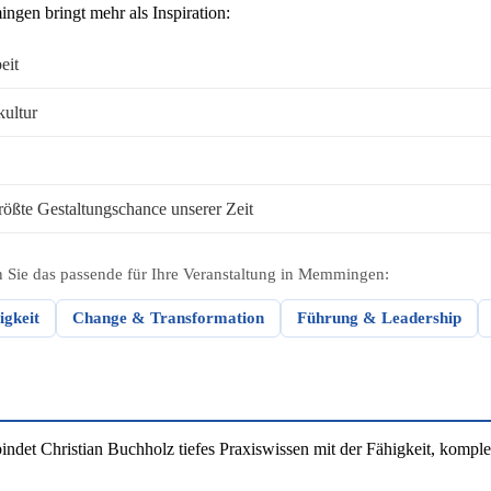
ngen bringt mehr als Inspiration:
eit
kultur
rößte Gestaltungschance unserer Zeit
n Sie das passende für Ihre Veranstaltung in Memmingen:
igkeit
Change & Transformation
Führung & Leadership
et Christian Buchholz tiefes Praxiswissen mit der Fähigkeit, komplex