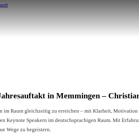
 Jahresauftakt in Memmingen – Christia
n im Raum gleichzeitig zu erreichen – mit Klarheit, Motivation 
esten Keynote Speakern im deutschsprachigen Raum. Mit Erfahrun
eue Wege zu begeistern.