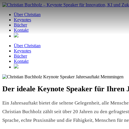
Zum
Inhalt
Über Christian
springen
Keynotes
Bücher
Kontakt
Über Christian
Keynotes
Bücher
Kontakt
Der ideale Keynote Speaker für Ihren
Ein Jahresauftakt bietet die seltene Gelegenheit, alle Mensche
Christian Buchholz zählt seit über 20 Jahren zu den gefragt
Sprache, echte Praxisnähe und die Fähigkeit, Menschen für n