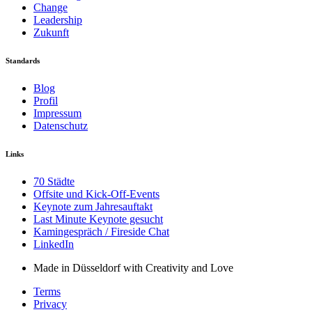
Change
Leadership
Zukunft
Standards
Blog
Profil
Impressum
Datenschutz
Links
70 Städte
Offsite und Kick-Off-Events
Keynote zum Jahresauftakt
Last Minute Keynote gesucht
Kamingespräch / Fireside Chat
LinkedIn
Made in Düsseldorf with Creativity and Love
Terms
Privacy