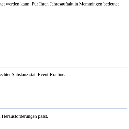
altet werden kann. Für Ihren Jahresauftakt in Memmingen bedeutet
chter Substanz statt Event-Routine.
n Herausforderungen passt.