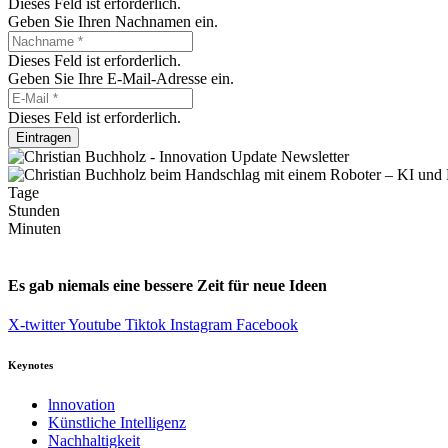
Dieses Feld ist erforderlich.
Geben Sie Ihren Nachnamen ein.
Dieses Feld ist erforderlich.
Geben Sie Ihre E-Mail-Adresse ein.
Dieses Feld ist erforderlich.
Eintragen
Tage
Stunden
Minuten
Es gab niemals eine bessere Zeit für neue Ideen
X-twitter
Youtube
Tiktok
Instagram
Facebook
Keynotes
lnnovation
Künstliche Intelligenz
Nachhaltigkeit