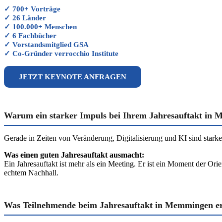
✓ 700+ Vorträge
✓ 26 Länder
✓ 100.000+ Menschen
✓ 6 Fachbücher
✓ Vorstandsmitglied GSA
✓ Co-Gründer verrocchio Institute
JETZT KEYNOTE ANFRAGEN
Warum ein starker Impuls bei Ihrem Jahresauftakt in 
Gerade in Zeiten von Veränderung, Digitalisierung und KI sind sta
Was einen guten Jahresauftakt ausmacht:
Ein Jahresauftakt ist mehr als ein Meeting. Er ist ein Moment der Or
echtem Nachhall.
Was Teilnehmende beim Jahresauftakt in Memmingen e