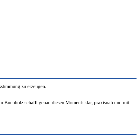
hsstimmung zu erzeugen.
tian Buchholz schafft genau diesen Moment: klar, praxisnah und mit