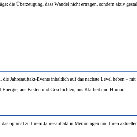
räge: die Überzeugung, dass Wandel nicht ertragen, sondern aktiv gest
 Jahresauftakt-Events inhaltlich auf das nächste Level heben – mit e
d Energie, aus Fakten und Geschichten, aus Klarheit und Humor.
, das optimal zu Ihrem Jahresauftakt in Memmingen und Ihren aktuelle