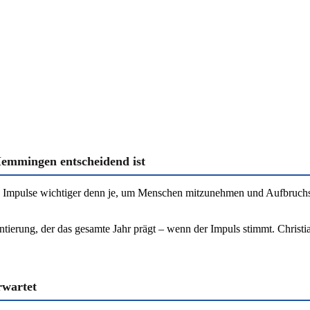
Memmingen entscheidend ist
rke Impulse wichtiger denn je, um Menschen mitzunehmen und Aufbruc
ientierung, der das gesamte Jahr prägt – wenn der Impuls stimmt. Chris
rwartet