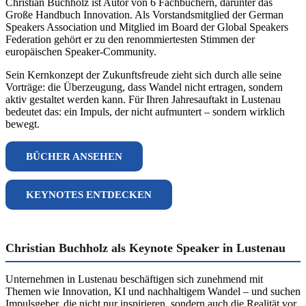
Christian Buchholz ist Autor von 6 Fachbüchern, darunter das
Große Handbuch Innovation. Als Vorstandsmitglied der German
Speakers Association und Mitglied im Board der Global Speakers
Federation gehört er zu den renommiertesten Stimmen der
europäischen Speaker-Community.
Sein Kernkonzept der Zukunftsfreude zieht sich durch alle seine
Vorträge: die Überzeugung, dass Wandel nicht ertragen, sondern
aktiv gestaltet werden kann. Für Ihren Jahresauftakt in Lustenau
bedeutet das: ein Impuls, der nicht aufmuntert – sondern wirklich
bewegt.
BÜCHER ANSEHEN
KEYNOTES ENTDECKEN
Christian Buchholz als Keynote Speaker in Lustenau
Unternehmen in Lustenau beschäftigen sich zunehmend mit
Themen wie Innovation, KI und nachhaltigem Wandel – und suchen
Impulsgeber, die nicht nur inspirieren, sondern auch die Realität vor