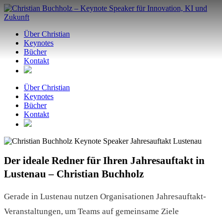
Zum
Inhalt
springen
Über Christian
Keynotes
Bücher
Kontakt
Über Christian
Keynotes
Bücher
Kontakt
Der ideale Redner für Ihren Jahresauftakt in
Lustenau – Christian Buchholz
Gerade in Lustenau nutzen Organisationen Jahresauftakt-
Veranstaltungen, um Teams auf gemeinsame Ziele