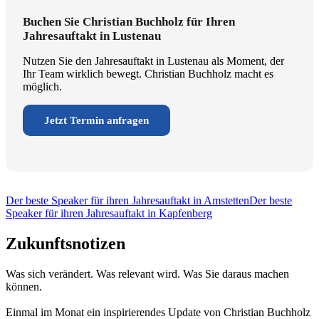
Buchen Sie Christian Buchholz für Ihren
Jahresauftakt in Lustenau
Nutzen Sie den Jahresauftakt in Lustenau als Moment, der
Ihr Team wirklich bewegt. Christian Buchholz macht es
möglich.
Jetzt Termin anfragen
Der beste Speaker für ihren Jahresauftakt in Amstetten
Der beste
Speaker für ihren Jahresauftakt in Kapfenberg
Zukunftsnotizen
Was sich verändert. Was relevant wird. Was Sie daraus machen
können.
Einmal im Monat ein inspirierendes Update von Christian Buchholz