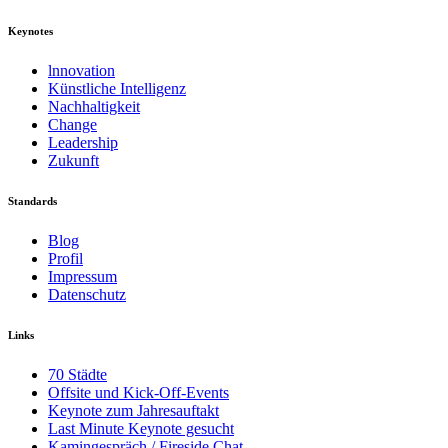
Keynotes
lnnovation
Künstliche Intelligenz
Nachhaltigkeit
Change
Leadership
Zukunft
Standards
Blog
Profil
Impressum
Datenschutz
Links
70 Städte
Offsite und Kick-Off-Events
Keynote zum Jahresauftakt
Last Minute Keynote gesucht
Kamingespräch / Fireside Chat