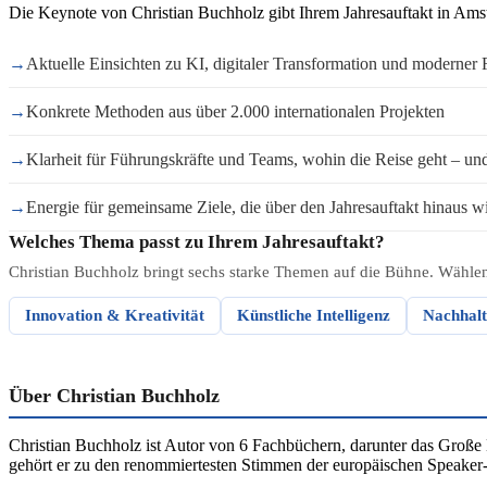
Die Keynote von Christian Buchholz gibt Ihrem Jahresauftakt in Amst
→
Aktuelle Einsichten zu KI, digitaler Transformation und moderner
→
Konkrete Methoden aus über 2.000 internationalen Projekten
→
Klarheit für Führungskräfte und Teams, wohin die Reise geht – und 
→
Energie für gemeinsame Ziele, die über den Jahresauftakt hinaus wi
Welches Thema passt zu Ihrem Jahresauftakt?
Christian Buchholz bringt sechs starke Themen auf die Bühne. Wählen 
Innovation & Kreativität
Künstliche Intelligenz
Nachhalt
Über Christian Buchholz
Christian Buchholz ist Autor von 6 Fachbüchern, darunter das Große
gehört er zu den renommiertesten Stimmen der europäischen Speake