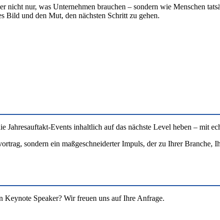
t er nicht nur, was Unternehmen brauchen – sondern wie Menschen tats
res Bild und den Mut, den nächsten Schritt zu gehen.
Jahresauftakt-Events inhaltlich auf das nächste Level heben – mit ech
ortrag, sondern ein maßgeschneiderter Impuls, der zu Ihrer Branche, Ihr
en Keynote Speaker? Wir freuen uns auf Ihre Anfrage.