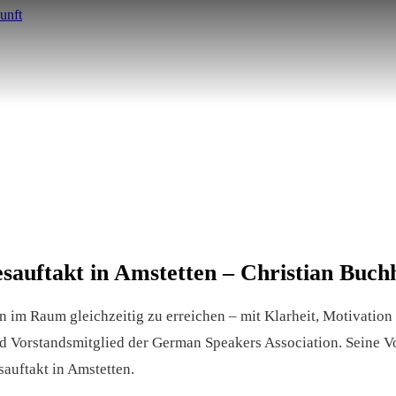
esauftakt in Amstetten – Christian Buch
n im Raum gleichzeitig zu erreichen – mit Klarheit, Motivation 
d Vorstandsmitglied der German Speakers Association. Seine Vo
sauftakt in Amstetten.