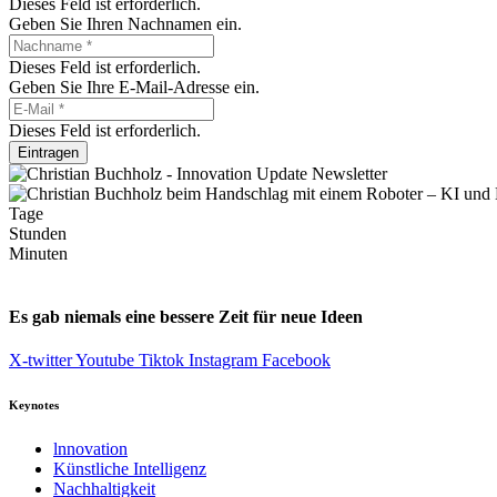
Dieses Feld ist erforderlich.
Geben Sie Ihren Nachnamen ein.
Dieses Feld ist erforderlich.
Geben Sie Ihre E-Mail-Adresse ein.
Dieses Feld ist erforderlich.
Eintragen
Tage
Stunden
Minuten
Es gab niemals eine bessere Zeit für neue Ideen
X-twitter
Youtube
Tiktok
Instagram
Facebook
Keynotes
lnnovation
Künstliche Intelligenz
Nachhaltigkeit