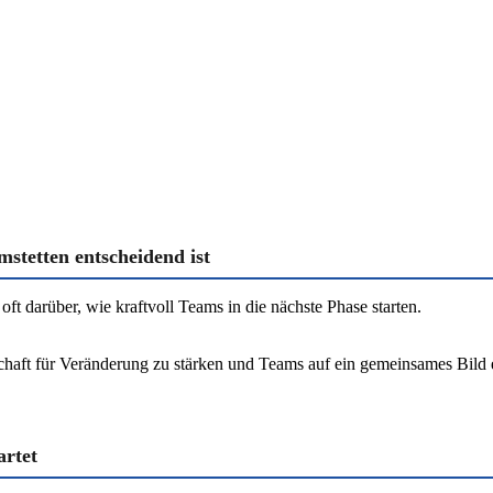
stetten entscheidend ist
oft darüber, wie kraftvoll Teams in die nächste Phase starten.
tschaft für Veränderung zu stärken und Teams auf ein gemeinsames Bil
artet