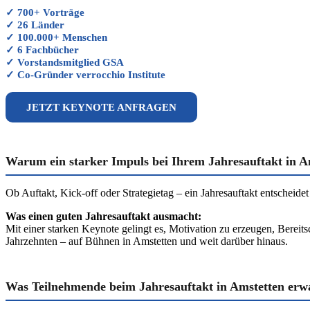
✓ 700+ Vorträge
✓ 26 Länder
✓ 100.000+ Menschen
✓ 6 Fachbücher
✓ Vorstandsmitglied GSA
✓ Co-Gründer verrocchio Institute
JETZT KEYNOTE ANFRAGEN
Warum ein starker Impuls bei Ihrem Jahresauftakt in Am
Ob Auftakt, Kick-off oder Strategietag – ein Jahresauftakt entscheidet 
Was einen guten Jahresauftakt ausmacht:
Mit einer starken Keynote gelingt es, Motivation zu erzeugen, Berei
Jahrzehnten – auf Bühnen in Amstetten und weit darüber hinaus.
Was Teilnehmende beim Jahresauftakt in Amstetten erw