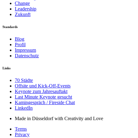
Change
Leadership
Zukunft
Standards
Blog
Profil
Impressum
Datenschutz
Links
70 Städte
Offsite und Kick-Off-Events
Keynote zum Jahresauftakt
Last Minute Keynote gesucht
Kamingespräch / Fireside Chat
LinkedIn
Made in Düsseldorf with Creativity and Love
Terms
Privacy