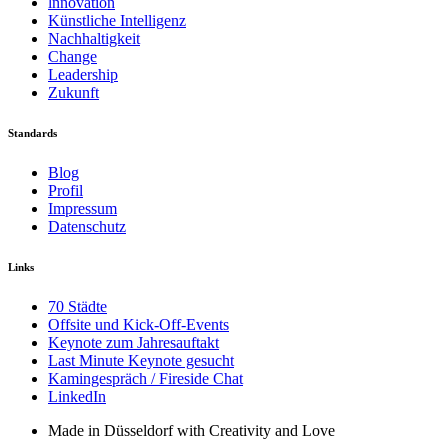
lnnovation
Künstliche Intelligenz
Nachhaltigkeit
Change
Leadership
Zukunft
Standards
Blog
Profil
Impressum
Datenschutz
Links
70 Städte
Offsite und Kick-Off-Events
Keynote zum Jahresauftakt
Last Minute Keynote gesucht
Kamingespräch / Fireside Chat
LinkedIn
Made in Düsseldorf with Creativity and Love