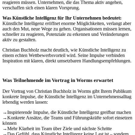
reagieren müssen. Unternehmen, die das Thema aktiv angehen,
verschaffen sich einen klaren Vorsprung.
Was Künstliche Intelligenz für Ihr Unternehmen bedeutet:
Künstliche Intelligenz eröffnet enorme Möglichkeiten, verlangt aber
auch den Mut, neue Wege zu gehen. Organisationen müssen lernen,
schneller zu reagieren, Potenziale zu erkennen und Veränderungen
aktiv zu gestalten.
Christian Buchholz macht deutlich, wie Künstliche Intelligenz zu
einem echten Wettbewerbsvorteil wird. Seine Impulse verbinden
Inspiration mit klaren, direkt umsetzbaren Handlungsempfehlungen.
Was Teilnehmende im Vortrag in Worms erwartet
Der Vortrag von Christian Buchholz in Worms gibt Ihrem Publikum
konkrete Impulse, die Künstliche Intelligenz im Unternehmensalltag
lebendig werden lassen:
→
Inspirierende Impulse, die Künstliche Intelligenz greifbar machen
→
Konkrete Ansätze, die Teams und Führungskräfte sofort einsetzen
können
→
Mehr Klarheit im Team über Ziele und nächste Schritte
→
Das Gefühl, dass Künstliche Intelligenz keine Last ist – sondern