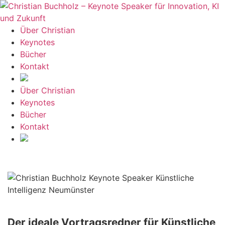
Zum
Inhalt
springen
Über Christian
Keynotes
Bücher
Kontakt
Über Christian
Keynotes
Bücher
Kontakt
Der ideale Vortragsredner für Künstliche