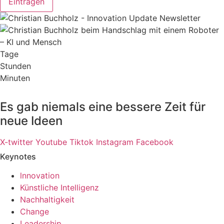
Eintragen
Tage
Stunden
Minuten
Es gab niemals eine bessere Zeit für
neue Ideen
X-twitter
Youtube
Tiktok
Instagram
Facebook
Keynotes
lnnovation
Künstliche Intelligenz
Nachhaltigkeit
Change
Leadership