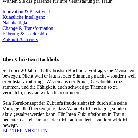
Wählen Sie das passende für Ihre Veranstaltung in Traun:
Innovation & Kreativität
Künstliche Intelligenz
Nachhaltigkeit
Change & Transformation
Führung & Leadership
Zukunft & Trends
Über Christian Buchholz
Seit über 20 Jahren hält Christian Buchholz Vorträge, die Menschen
bewegen. Nicht weil er laut ist oder Stimmung macht – sondern weil
er Substanz mitbringt. Wissen aus der Praxis, Geschichten die
stimmen, und die Fähigkeit, auch schwierige Themen so zu
vermitteln, dass sie wirklich ankommen.
Sein Kernkonzept der Zukunftsfreude zieht sich durch alle seine
Vorträge: die Überzeugung, dass Wandel nicht ertragen, sondern
aktiv gestaltet werden kann. Für Ihren Zukunftsforum in Traun
bedeutet das: ein Impuls, der nicht aufmuntert – sondern wirklich
bewegt.
BÜCHER ANSEHEN