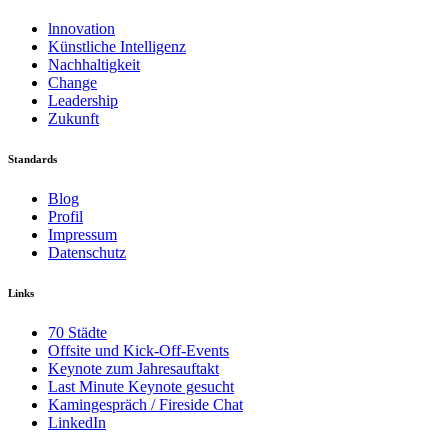
lnnovation
Künstliche Intelligenz
Nachhaltigkeit
Change
Leadership
Zukunft
Standards
Blog
Profil
Impressum
Datenschutz
Links
70 Städte
Offsite und Kick-Off-Events
Keynote zum Jahresauftakt
Last Minute Keynote gesucht
Kamingespräch / Fireside Chat
LinkedIn