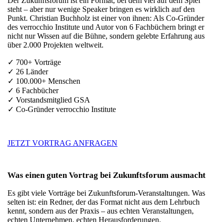
Der Zukunftsforum ist ein Format, bei dem viel auf dem Spiel
steht – aber nur wenige Speaker bringen es wirklich auf den
Punkt. Christian Buchholz ist einer von ihnen: Als Co-Gründer
des verrocchio Institute und Autor von 6 Fachbüchern bringt er
nicht nur Wissen auf die Bühne, sondern gelebte Erfahrung aus
über 2.000 Projekten weltweit.
✓ 700+ Vorträge
✓ 26 Länder
✓ 100.000+ Menschen
✓ 6 Fachbücher
✓ Vorstandsmitglied GSA
✓ Co-Gründer verrocchio Institute
JETZT VORTRAG ANFRAGEN
Was einen guten Vortrag bei Zukunftsforum ausmacht
Es gibt viele Vorträge bei Zukunftsforum-Veranstaltungen. Was
selten ist: ein Redner, der das Format nicht aus dem Lehrbuch
kennt, sondern aus der Praxis – aus echten Veranstaltungen,
echten Unternehmen, echten Herausforderungen.