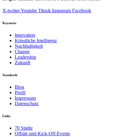
X-twitter
Youtube
Tiktok
Instagram
Facebook
Keynotes
lnnovation
Künstliche Intelligenz
Nachhaltigkeit
Change
Leadership
Zukunft
Standards
Blog
Profil
Impressum
Datenschutz
Links
70 Städte
Offsite und Kick-Off-Events