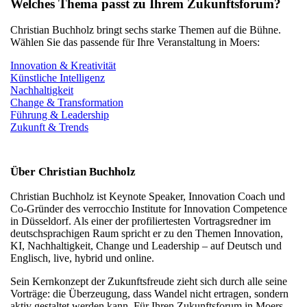
Welches Thema passt zu Ihrem Zukunftsforum?
Christian Buchholz bringt sechs starke Themen auf die Bühne.
Wählen Sie das passende für Ihre Veranstaltung in Moers:
Innovation & Kreativität
Künstliche Intelligenz
Nachhaltigkeit
Change & Transformation
Führung & Leadership
Zukunft & Trends
Über Christian Buchholz
Christian Buchholz ist Keynote Speaker, Innovation Coach und
Co-Gründer des verrocchio Institute for Innovation Competence
in Düsseldorf. Als einer der profiliertesten Vortragsredner im
deutschsprachigen Raum spricht er zu den Themen Innovation,
KI, Nachhaltigkeit, Change und Leadership – auf Deutsch und
Englisch, live, hybrid und online.
Sein Kernkonzept der Zukunftsfreude zieht sich durch alle seine
Vorträge: die Überzeugung, dass Wandel nicht ertragen, sondern
aktiv gestaltet werden kann. Für Ihren Zukunftsforum in Moers