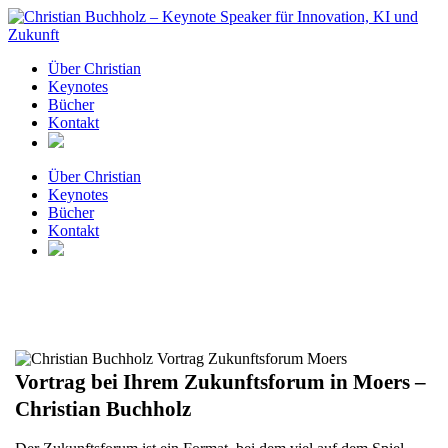
Zum
Inhalt
springen
Über Christian
Keynotes
Bücher
Kontakt
Über Christian
Keynotes
Bücher
Kontakt
Vortrag bei Ihrem Zukunftsforum in Moers –
Christian Buchholz