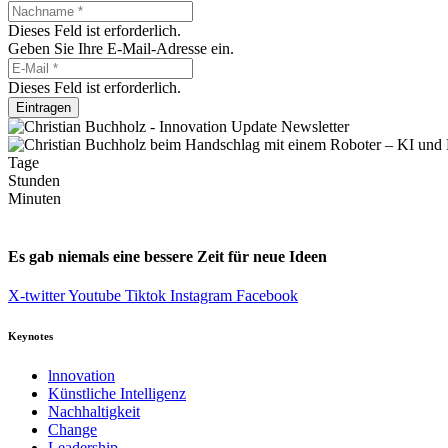
Dieses Feld ist erforderlich.
Geben Sie Ihre E-Mail-Adresse ein.
Dieses Feld ist erforderlich.
Eintragen
Tage
Stunden
Minuten
Es gab niemals eine bessere Zeit für neue Ideen
X-twitter
Youtube
Tiktok
Instagram
Facebook
Keynotes
lnnovation
Künstliche Intelligenz
Nachhaltigkeit
Change
Leadership