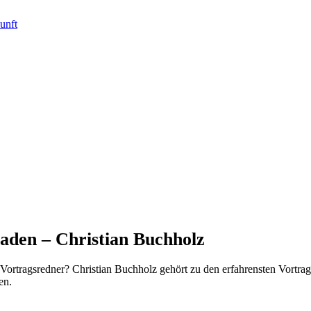
aden – Christian Buchholz
ortragsredner? Christian Buchholz gehört zu den erfahrensten Vortra
en.