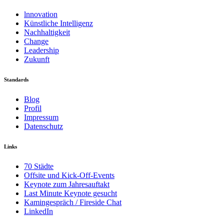
lnnovation
Künstliche Intelligenz
Nachhaltigkeit
Change
Leadership
Zukunft
Standards
Blog
Profil
Impressum
Datenschutz
Links
70 Städte
Offsite und Kick-Off-Events
Keynote zum Jahresauftakt
Last Minute Keynote gesucht
Kamingespräch / Fireside Chat
LinkedIn