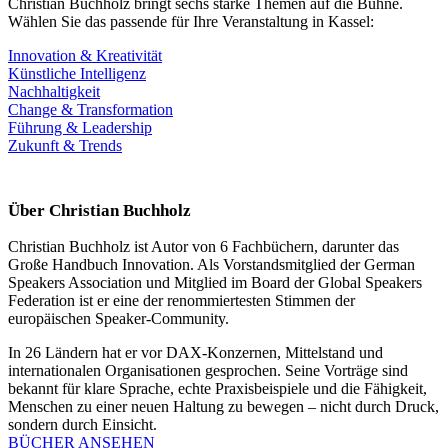
Christian Buchholz bringt sechs starke Themen auf die Bühne.
Wählen Sie das passende für Ihre Veranstaltung in Kassel:
Innovation & Kreativität
Künstliche Intelligenz
Nachhaltigkeit
Change & Transformation
Führung & Leadership
Zukunft & Trends
Über Christian Buchholz
Christian Buchholz ist Autor von 6 Fachbüchern, darunter das
Große Handbuch Innovation. Als Vorstandsmitglied der German
Speakers Association und Mitglied im Board der Global Speakers
Federation ist er eine der renommiertesten Stimmen der
europäischen Speaker-Community.
In 26 Ländern hat er vor DAX-Konzernen, Mittelstand und
internationalen Organisationen gesprochen. Seine Vorträge sind
bekannt für klare Sprache, echte Praxisbeispiele und die Fähigkeit,
Menschen zu einer neuen Haltung zu bewegen – nicht durch Druck,
sondern durch Einsicht.
BÜCHER ANSEHEN