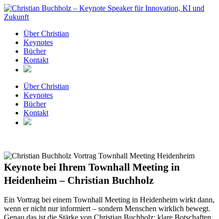
Zum
Inhalt
springen
Über Christian
Keynotes
Bücher
Kontakt
Über Christian
Keynotes
Bücher
Kontakt
Keynote bei Ihrem Townhall Meeting in
Heidenheim – Christian Buchholz
Ein Vortrag bei einem Townhall Meeting in Heidenheim wirkt dann,
wenn er nicht nur informiert – sondern Menschen wirklich bewegt.
Genau das ist die Stärke von Christian Buchholz: klare Botschaften,