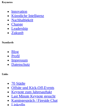
Keynotes
lnnovation
Künstliche Intelligenz
Nachhaltigkeit
Change
Leadership
Zukunft
Standards
Blog
Profil
Impressum
Datenschutz
Links
70 Städte
Offsite und Kick-Off-Events
Keynote zum Jahresauftakt
Last Minute Keynote gesucht
Kamingespräch / Fireside Chat
LinkedIn