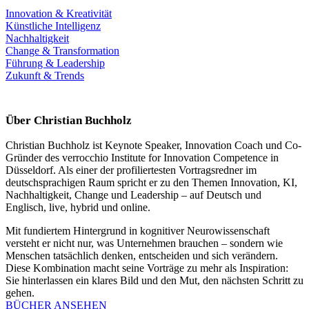
Innovation & Kreativität
Künstliche Intelligenz
Nachhaltigkeit
Change & Transformation
Führung & Leadership
Zukunft & Trends
Über Christian Buchholz
Christian Buchholz ist Keynote Speaker, Innovation Coach und Co-
Gründer des verrocchio Institute for Innovation Competence in
Düsseldorf. Als einer der profiliertesten Vortragsredner im
deutschsprachigen Raum spricht er zu den Themen Innovation, KI,
Nachhaltigkeit, Change und Leadership – auf Deutsch und
Englisch, live, hybrid und online.
Mit fundiertem Hintergrund in kognitiver Neurowissenschaft
versteht er nicht nur, was Unternehmen brauchen – sondern wie
Menschen tatsächlich denken, entscheiden und sich verändern.
Diese Kombination macht seine Vorträge zu mehr als Inspiration:
Sie hinterlassen ein klares Bild und den Mut, den nächsten Schritt zu
gehen.
BÜCHER ANSEHEN