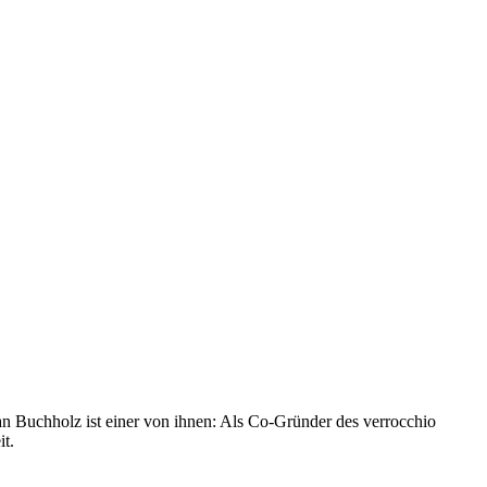
ian Buchholz ist einer von ihnen: Als Co-Gründer des verrocchio
it.