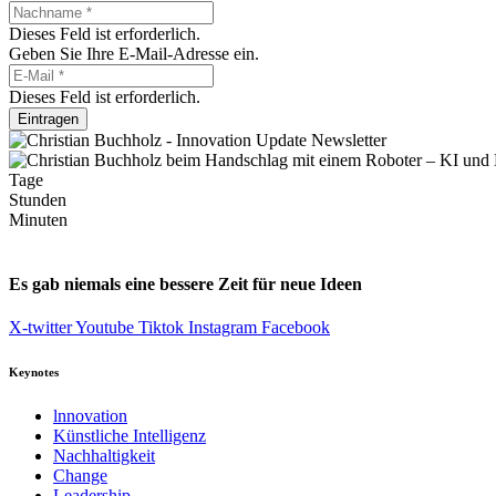
Dieses Feld ist erforderlich.
Geben Sie Ihre E-Mail-Adresse ein.
Dieses Feld ist erforderlich.
Eintragen
Tage
Stunden
Minuten
Es gab niemals eine bessere Zeit für neue Ideen
X-twitter
Youtube
Tiktok
Instagram
Facebook
Keynotes
lnnovation
Künstliche Intelligenz
Nachhaltigkeit
Change
Leadership