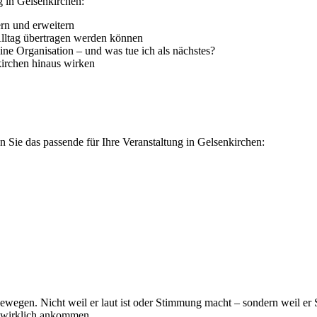
 in Gelsenkirchen:
rn und erweitern
Alltag übertragen werden können
ne Organisation – und was tue ich als nächstes?
kirchen hinaus wirken
 Sie das passende für Ihre Veranstaltung in Gelsenkirchen:
ewegen. Nicht weil er laut ist oder Stimmung macht – sondern weil er 
e wirklich ankommen.