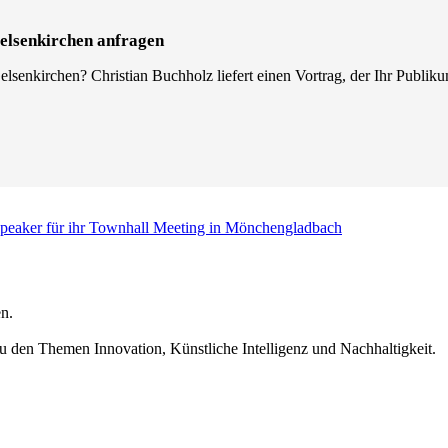
Gelsenkirchen anfragen
lsenkirchen? Christian Buchholz liefert einen Vortrag, der Ihr Publik
Speaker für ihr Townhall Meeting in Mönchengladbach
n.
u den Themen Innovation, Künstliche Intelligenz und Nachhaltigkeit.