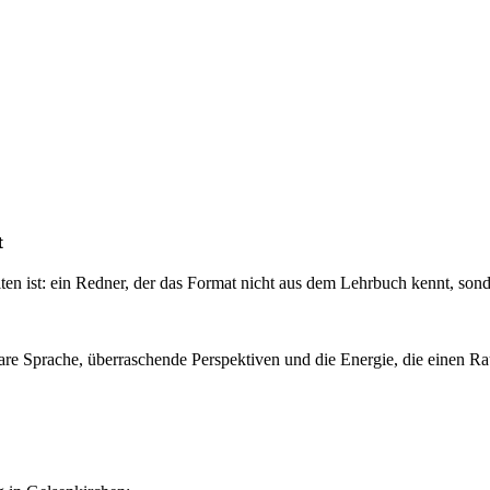
t
ten ist: ein Redner, der das Format nicht aus dem Lehrbuch kennt, sond
lare Sprache, überraschende Perspektiven und die Energie, die einen Ra