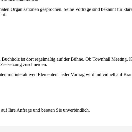
alen Organisationen gesprochen. Seine Vorträge sind bekannt für klare
cht.
ian Buchholz ist dort regelmäßig auf der Bühne. Ob Townhall Meeting,
d Zielsetzung zuschneiden.
ten mit interaktiven Elementen. Jeder Vortrag wird individuell auf Br
auf Ihre Anfrage und beraten Sie unverbindlich.