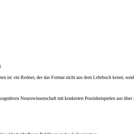
t
ten ist: ein Redner, der das Format nicht aus dem Lehrbuch kennt, sond
kognitiven Neurowissenschaft mit konkreten Praxisbeispielen aus über 2