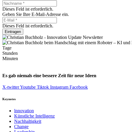
Dieses Feld ist erforderlich.
Geben Sie Ihre E-Mail-Adresse ein.
Dieses Feld ist erforderlich.
Eintragen
Tage
Stunden
Minuten
Es gab niemals eine bessere Zeit für neue Ideen
X-twitter
Youtube
Tiktok
Instagram
Facebook
Keynotes
lnnovation
Künstliche Intelligenz
Nachhaltigkeit
Change
Leadership