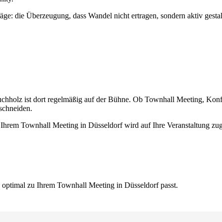
räge: die Überzeugung, dass Wandel nicht ertragen, sondern aktiv gest
 Buchholz ist dort regelmäßig auf der Bühne. Ob Townhall Meeting, Ko
uschneiden.
Ihrem Townhall Meeting in Düsseldorf wird auf Ihre Veranstaltung zuge
 optimal zu Ihrem Townhall Meeting in Düsseldorf passt.