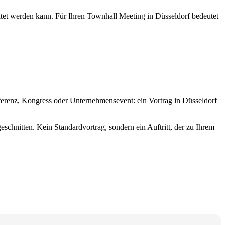
altet werden kann. Für Ihren Townhall Meeting in Düsseldorf bedeutet
nferenz, Kongress oder Unternehmensevent: ein Vortrag in Düsseldorf
schnitten. Kein Standardvortrag, sondern ein Auftritt, der zu Ihrem