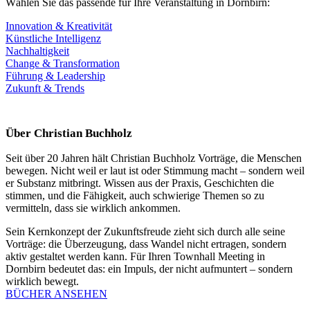
Wählen Sie das passende für Ihre Veranstaltung in Dornbirn:
Innovation & Kreativität
Künstliche Intelligenz
Nachhaltigkeit
Change & Transformation
Führung & Leadership
Zukunft & Trends
Über Christian Buchholz
Seit über 20 Jahren hält Christian Buchholz Vorträge, die Menschen
bewegen. Nicht weil er laut ist oder Stimmung macht – sondern weil
er Substanz mitbringt. Wissen aus der Praxis, Geschichten die
stimmen, und die Fähigkeit, auch schwierige Themen so zu
vermitteln, dass sie wirklich ankommen.
Sein Kernkonzept der Zukunftsfreude zieht sich durch alle seine
Vorträge: die Überzeugung, dass Wandel nicht ertragen, sondern
aktiv gestaltet werden kann. Für Ihren Townhall Meeting in
Dornbirn bedeutet das: ein Impuls, der nicht aufmuntert – sondern
wirklich bewegt.
BÜCHER ANSEHEN