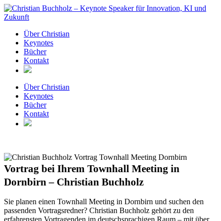
Zum
Inhalt
springen
Über Christian
Keynotes
Bücher
Kontakt
Über Christian
Keynotes
Bücher
Kontakt
Vortrag bei Ihrem Townhall Meeting in
Dornbirn – Christian Buchholz
Sie planen einen Townhall Meeting in Dornbirn und suchen den
passenden Vortragsredner? Christian Buchholz gehört zu den
erfahrensten Vortragenden im deutschsprachigen Raum – mit über