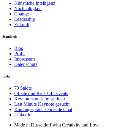
Künstliche Intelligenz
Nachhaltigkeit
Change
Leadership
Zukunft
Standards
Blog
Profil
Impressum
Datenschutz
Links
70 Städte
Offsite und Kick-Off-Events
Keynote zum Jahresauftakt
Last Minute Keynote gesucht
Kamingespräch / Fireside Chat
LinkedIn
Made in Düsseldorf with Creativity and Love