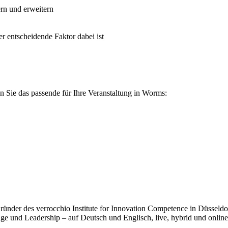
rn und erweitern
r entscheidende Faktor dabei ist
 Sie das passende für Ihre Veranstaltung in Worms:
der des verrocchio Institute for Innovation Competence in Düsseldorf.
e und Leadership – auf Deutsch und Englisch, live, hybrid und online