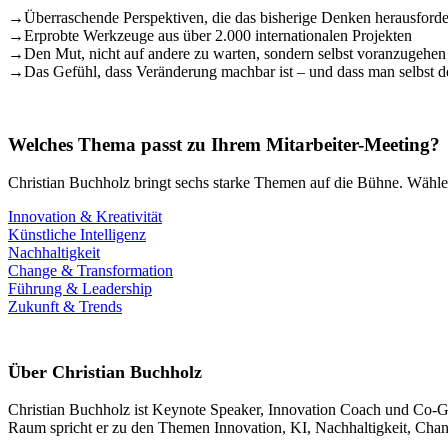
→
Überraschende Perspektiven, die das bisherige Denken herausforde
→
Erprobte Werkzeuge aus über 2.000 internationalen Projekten
→
Den Mut, nicht auf andere zu warten, sondern selbst voranzugehen
→
Das Gefühl, dass Veränderung machbar ist – und dass man selbst de
Welches Thema passt zu Ihrem Mitarbeiter-Meeting?
Christian Buchholz bringt sechs starke Themen auf die Bühne. Wählen
Innovation & Kreativität
Künstliche Intelligenz
Nachhaltigkeit
Change & Transformation
Führung & Leadership
Zukunft & Trends
Über Christian Buchholz
Christian Buchholz ist Keynote Speaker, Innovation Coach und Co-Grün
Raum spricht er zu den Themen Innovation, KI, Nachhaltigkeit, Chang