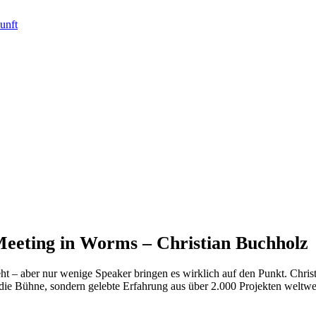
Meeting in Worms – Christian Buchholz
teht – aber nur wenige Speaker bringen es wirklich auf den Punkt. Chri
 die Bühne, sondern gelebte Erfahrung aus über 2.000 Projekten weltwe