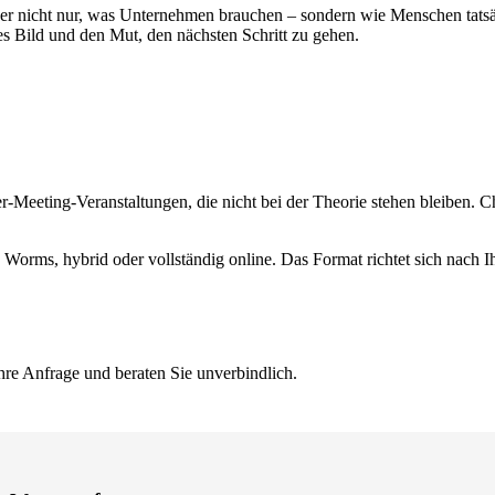
t er nicht nur, was Unternehmen brauchen – sondern wie Menschen tats
res Bild und den Mut, den nächsten Schritt zu gehen.
Meeting-Veranstaltungen, die nicht bei der Theorie stehen bleiben. Ch
n Worms, hybrid oder vollständig online. Das Format richtet sich nach 
hre Anfrage und beraten Sie unverbindlich.