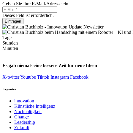
Geben Sie Ihre E-Mail-Adresse ein.
Dieses Feld ist erforderlich.
Eintragen
Tage
Stunden
Minuten
Es gab niemals eine bessere Zeit für neue Ideen
X-twitter
Youtube
Tiktok
Instagram
Facebook
Keynotes
lnnovation
Künstliche Intelligenz
Nachhaltigkeit
Change
Leadership
Zukunft