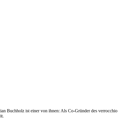
stian Buchholz ist einer von ihnen: Als Co-Gründer des verrocchio
it.