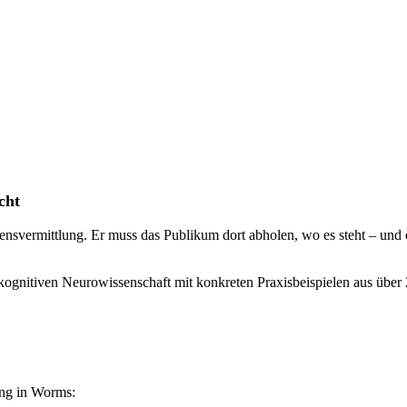
cht
ensvermittlung. Er muss das Publikum dort abholen, wo es steht – und 
kognitiven Neurowissenschaft mit konkreten Praxisbeispielen aus über 2
ing in Worms: