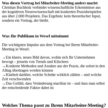
Was diesen Vortrag bei Mitarbeiter-Meeting anders macht:
Christian Buchholz verbindet wissenschaftliche Erkenntnisse aus
der kognitiven Neurowissenschaft mit konkreten Praxisbeispielen
aus über 2.000 Projekten. Das Ergebnis: kein theoretischer Input,
sondern ein Vortrag, der bleibt.
Was Ihr Publikum in Wesel mitnimmt
Die wichtigsten Impulse aus dem Vortrag bei Ihrem Mitarbeiter-
Meeting in Wesel:
→
Ein klares, neues Bild davon, wohin sich Ihr Unternehmen
bewegt – jenseits von Trends und Klischees
→
Konkrete Methoden und Ansätze aus der Praxis, die sofort in den
Alltag übertragen werden können
→
Klarheit darüber, welche Schritte wirklich zählen – und welche
Zeit verschwenden
→
Das Gefühl, dass Veränderung machbar ist – und dass man selbst
der entscheidende Faktor dabei ist
Welches Thema passt zu Ihrem Mitarbeiter-Meeting?