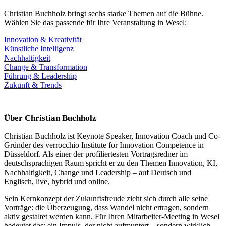
Christian Buchholz bringt sechs starke Themen auf die Bühne.
Wählen Sie das passende für Ihre Veranstaltung in Wesel:
Innovation & Kreativität
Künstliche Intelligenz
Nachhaltigkeit
Change & Transformation
Führung & Leadership
Zukunft & Trends
Über Christian Buchholz
Christian Buchholz ist Keynote Speaker, Innovation Coach und Co-
Gründer des verrocchio Institute for Innovation Competence in
Düsseldorf. Als einer der profiliertesten Vortragsredner im
deutschsprachigen Raum spricht er zu den Themen Innovation, KI,
Nachhaltigkeit, Change und Leadership – auf Deutsch und
Englisch, live, hybrid und online.
Sein Kernkonzept der Zukunftsfreude zieht sich durch alle seine
Vorträge: die Überzeugung, dass Wandel nicht ertragen, sondern
aktiv gestaltet werden kann. Für Ihren Mitarbeiter-Meeting in Wesel
bedeutet das: ein Impuls, der nicht aufmuntert – sondern wirklich