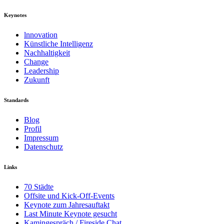
Keynotes
lnnovation
Künstliche Intelligenz
Nachhaltigkeit
Change
Leadership
Zukunft
Standards
Blog
Profil
Impressum
Datenschutz
Links
70 Städte
Offsite und Kick-Off-Events
Keynote zum Jahresauftakt
Last Minute Keynote gesucht
Kamingespräch / Fireside Chat