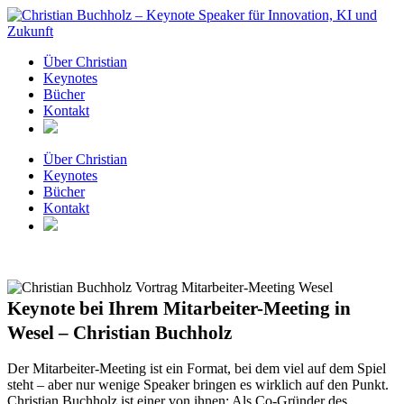
Zum
Inhalt
springen
Über Christian
Keynotes
Bücher
Kontakt
Über Christian
Keynotes
Bücher
Kontakt
Keynote bei Ihrem Mitarbeiter-Meeting in
Wesel – Christian Buchholz
Der Mitarbeiter-Meeting ist ein Format, bei dem viel auf dem Spiel
steht – aber nur wenige Speaker bringen es wirklich auf den Punkt.
Christian Buchholz ist einer von ihnen: Als Co-Gründer des