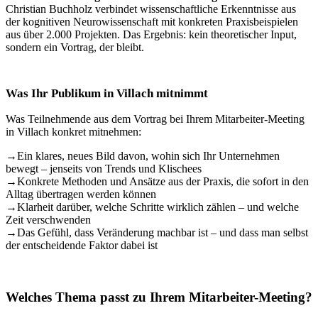
Christian Buchholz verbindet wissenschaftliche Erkenntnisse aus
der kognitiven Neurowissenschaft mit konkreten Praxisbeispielen
aus über 2.000 Projekten. Das Ergebnis: kein theoretischer Input,
sondern ein Vortrag, der bleibt.
Was Ihr Publikum in Villach mitnimmt
Was Teilnehmende aus dem Vortrag bei Ihrem Mitarbeiter-Meeting
in Villach konkret mitnehmen:
→
Ein klares, neues Bild davon, wohin sich Ihr Unternehmen
bewegt – jenseits von Trends und Klischees
→
Konkrete Methoden und Ansätze aus der Praxis, die sofort in den
Alltag übertragen werden können
→
Klarheit darüber, welche Schritte wirklich zählen – und welche
Zeit verschwenden
→
Das Gefühl, dass Veränderung machbar ist – und dass man selbst
der entscheidende Faktor dabei ist
Welches Thema passt zu Ihrem Mitarbeiter-Meeting?