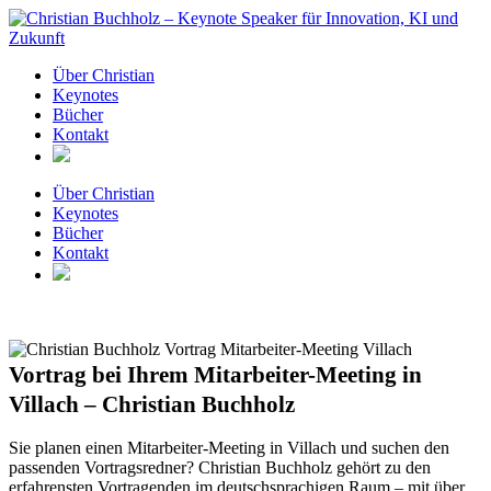
Zum
Inhalt
springen
Über Christian
Keynotes
Bücher
Kontakt
Über Christian
Keynotes
Bücher
Kontakt
Vortrag bei Ihrem Mitarbeiter-Meeting in
Villach – Christian Buchholz
Sie planen einen Mitarbeiter-Meeting in Villach und suchen den
passenden Vortragsredner? Christian Buchholz gehört zu den
erfahrensten Vortragenden im deutschsprachigen Raum – mit über