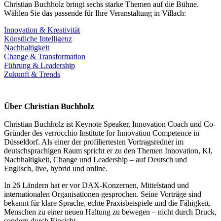
Christian Buchholz bringt sechs starke Themen auf die Bühne.
Wählen Sie das passende für Ihre Veranstaltung in Villach:
Innovation & Kreativität
Künstliche Intelligenz
Nachhaltigkeit
Change & Transformation
Führung & Leadership
Zukunft & Trends
Über Christian Buchholz
Christian Buchholz ist Keynote Speaker, Innovation Coach und Co-
Gründer des verrocchio Institute for Innovation Competence in
Düsseldorf. Als einer der profiliertesten Vortragsredner im
deutschsprachigen Raum spricht er zu den Themen Innovation, KI,
Nachhaltigkeit, Change und Leadership – auf Deutsch und
Englisch, live, hybrid und online.
In 26 Ländern hat er vor DAX-Konzernen, Mittelstand und
internationalen Organisationen gesprochen. Seine Vorträge sind
bekannt für klare Sprache, echte Praxisbeispiele und die Fähigkeit,
Menschen zu einer neuen Haltung zu bewegen – nicht durch Druck,
sondern durch Einsicht.