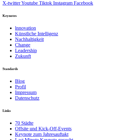
X-twitter
Youtube
Tiktok
Instagram
Facebook
Keynotes
lnnovation
Künstliche Intelligenz
Nachhaltigkeit
Change
Leadership
Zukunft
Standards
Blog
Profil
Impressum
Datenschutz
Links
70 Städte
Offsite und Kick-Off-Events
Keynote zum Jahresauftakt
Last Minute Keynote gesucht