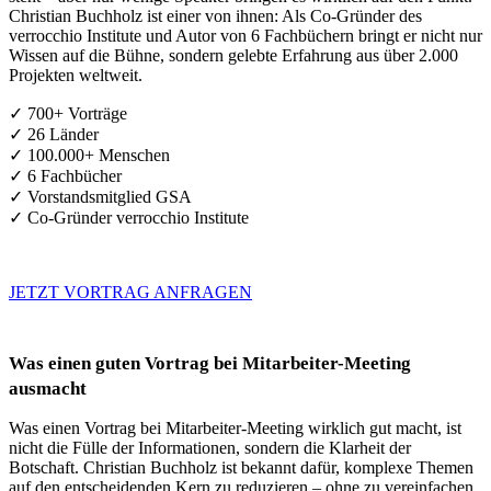
Christian Buchholz ist einer von ihnen: Als Co-Gründer des
verrocchio Institute und Autor von 6 Fachbüchern bringt er nicht nur
Wissen auf die Bühne, sondern gelebte Erfahrung aus über 2.000
Projekten weltweit.
✓ 700+ Vorträge
✓ 26 Länder
✓ 100.000+ Menschen
✓ 6 Fachbücher
✓ Vorstandsmitglied GSA
✓ Co-Gründer verrocchio Institute
JETZT VORTRAG ANFRAGEN
Was einen guten Vortrag bei Mitarbeiter-Meeting
ausmacht
Was einen Vortrag bei Mitarbeiter-Meeting wirklich gut macht, ist
nicht die Fülle der Informationen, sondern die Klarheit der
Botschaft. Christian Buchholz ist bekannt dafür, komplexe Themen
auf den entscheidenden Kern zu reduzieren – ohne zu vereinfachen.