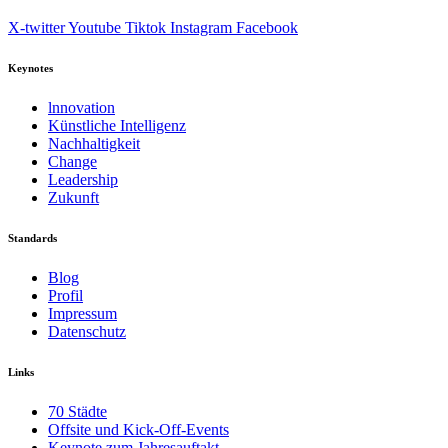
X-twitter
Youtube
Tiktok
Instagram
Facebook
Keynotes
lnnovation
Künstliche Intelligenz
Nachhaltigkeit
Change
Leadership
Zukunft
Standards
Blog
Profil
Impressum
Datenschutz
Links
70 Städte
Offsite und Kick-Off-Events
Keynote zum Jahresauftakt