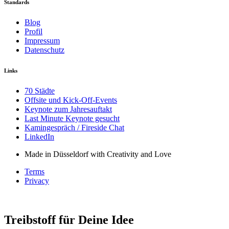
Standards
Blog
Profil
Impressum
Datenschutz
Links
70 Städte
Offsite und Kick-Off-Events
Keynote zum Jahresauftakt
Last Minute Keynote gesucht
Kamingespräch / Fireside Chat
LinkedIn
Made in Düsseldorf with Creativity and Love
Terms
Privacy
Treibstoff für Deine Idee