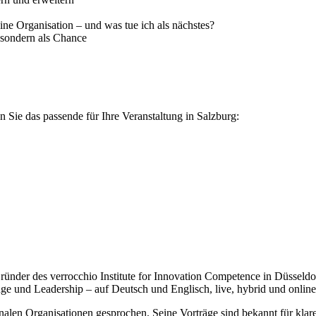
ne Organisation – und was tue ich als nächstes?
, sondern als Chance
 Sie das passende für Ihre Veranstaltung in Salzburg:
der des verrocchio Institute for Innovation Competence in Düsseldorf.
e und Leadership – auf Deutsch und Englisch, live, hybrid und online
alen Organisationen gesprochen. Seine Vorträge sind bekannt für klare