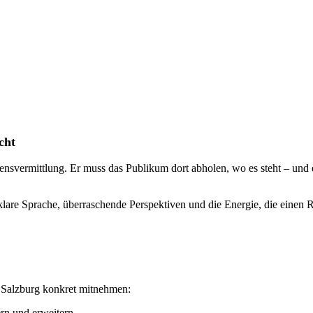
cht
ensvermittlung. Er muss das Publikum dort abholen, wo es steht – und 
 klare Sprache, überraschende Perspektiven und die Energie, die einen 
 Salzburg konkret mitnehmen:
rn und erweitern