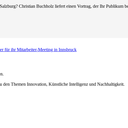
 Salzburg? Christian Buchholz liefert einen Vortrag, der Ihr Publikum 
r für ihr Mitarbeiter-Meeting in Innsbruck
n.
u den Themen Innovation, Künstliche Intelligenz und Nachhaltigkeit.