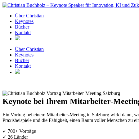
Zum
Inhalt
Über Christian
springen
Keynotes
Bücher
Kontakt
Über Christian
Keynotes
Bücher
Kontakt
Keynote bei Ihrem Mitarbeiter-Meeting
Ein Vortrag bei einem Mitarbeiter-Meeting in Salzburg wirkt dann, we
Praxisbeispiele und die Fähigkeit, einen Raum voller Menschen zu ei
✓ 700+ Vorträge
✓ 26 Länder