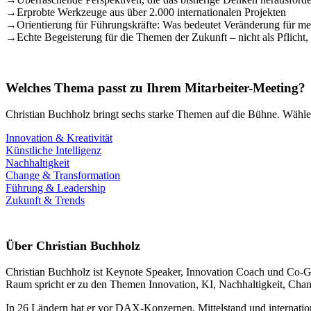
→
Erprobte Werkzeuge aus über 2.000 internationalen Projekten
→
Orientierung für Führungskräfte: Was bedeutet Veränderung für mei
→
Echte Begeisterung für die Themen der Zukunft – nicht als Pflicht
Welches Thema passt zu Ihrem Mitarbeiter-Meeting?
Christian Buchholz bringt sechs starke Themen auf die Bühne. Wählen
Innovation & Kreativität
Künstliche Intelligenz
Nachhaltigkeit
Change & Transformation
Führung & Leadership
Zukunft & Trends
Über Christian Buchholz
Christian Buchholz ist Keynote Speaker, Innovation Coach und Co-Grün
Raum spricht er zu den Themen Innovation, KI, Nachhaltigkeit, Chang
In 26 Ländern hat er vor DAX-Konzernen, Mittelstand und internation