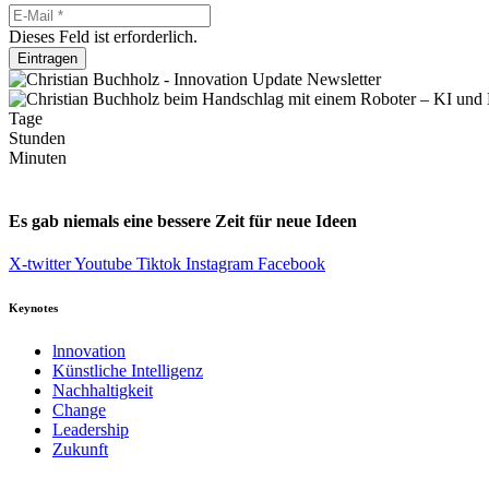
Dieses Feld ist erforderlich.
Eintragen
Tage
Stunden
Minuten
Es gab niemals eine bessere Zeit für neue Ideen
X-twitter
Youtube
Tiktok
Instagram
Facebook
Keynotes
lnnovation
Künstliche Intelligenz
Nachhaltigkeit
Change
Leadership
Zukunft