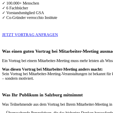
✓ 100.000+ Menschen
✓ 6 Fachbücher
✓ Vorstandsmitglied GSA
✓ Co-Gründer verrocchio Institute
JETZT VORTRAG ANFRAGEN
Was einen guten Vortrag bei Mitarbeiter-Meeting ausma
Ein Vortrag bei einem Mitarbeiter-Meeting muss mehr leisten als Wiss
Was diesen Vortrag bei Mitarbeiter-Meeting anders macht:
Sein Vortrag bei Mitarbeiter-Meeting-Veranstaltungen ist bekannt für
– sondern motiviert.
Was Ihr Publikum in Salzburg mitnimmt
Was Teilnehmende aus dem Vortrag bei Ihrem Mitarbeiter-Meeting in
→
Überraschende Perspektiven, die das bisherige Denken herausforde