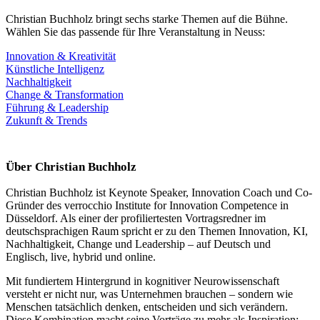
Christian Buchholz bringt sechs starke Themen auf die Bühne.
Wählen Sie das passende für Ihre Veranstaltung in Neuss:
Innovation & Kreativität
Künstliche Intelligenz
Nachhaltigkeit
Change & Transformation
Führung & Leadership
Zukunft & Trends
Über Christian Buchholz
Christian Buchholz ist Keynote Speaker, Innovation Coach und Co-
Gründer des verrocchio Institute for Innovation Competence in
Düsseldorf. Als einer der profiliertesten Vortragsredner im
deutschsprachigen Raum spricht er zu den Themen Innovation, KI,
Nachhaltigkeit, Change und Leadership – auf Deutsch und
Englisch, live, hybrid und online.
Mit fundiertem Hintergrund in kognitiver Neurowissenschaft
versteht er nicht nur, was Unternehmen brauchen – sondern wie
Menschen tatsächlich denken, entscheiden und sich verändern.
Diese Kombination macht seine Vorträge zu mehr als Inspiration: