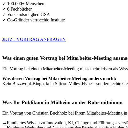
✓ 100.000+ Menschen
✓ 6 Fachbücher
✓ Vorstandsmitglied GSA
✓ Co-Gründer verrocchio Institute
JETZT VORTRAG ANFRAGEN
Was einen guten Vortrag bei Mitarbeiter-Meeting ausma
Ein Vortrag bei einem Mitarbeiter-Meeting muss mehr leisten als Wiss
Was diesen Vortrag bei Mitarbeiter-Meeting anders macht:
Kein Buzzword-Bingo, kein Silicon-Valley-Hype – sondern echte Gesch
Was Ihr Publikum in Mülheim an der Ruhr mitnimmt
Ein Vortrag von Christian Buchholz bei Ihrem Mitarbeiter-Meeting in
→
Fundiertes Wissen zu Innovation, KI, Change und Führung – verstä
→
Konkrete Methoden und Ansätze aus der Praxis, die sofort in den 