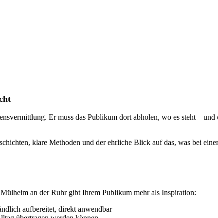
cht
ensvermittlung. Er muss das Publikum dort abholen, wo es steht – und 
ichten, klare Methoden und der ehrliche Blick auf das, was bei einem
 Mülheim an der Ruhr gibt Ihrem Publikum mehr als Inspiration:
ndlich aufbereitet, direkt anwendbar
Alltag übertragen werden können