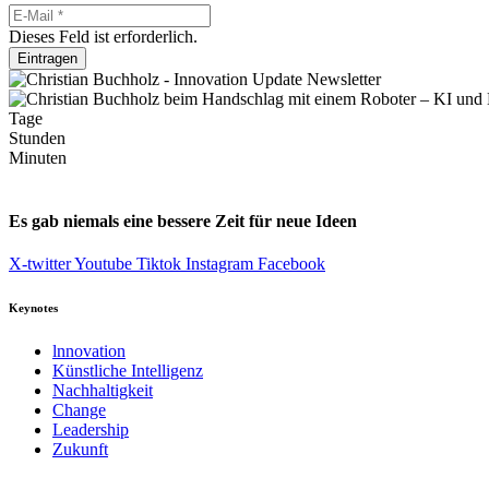
Dieses Feld ist erforderlich.
Eintragen
Tage
Stunden
Minuten
Es gab niemals eine bessere Zeit für neue Ideen
X-twitter
Youtube
Tiktok
Instagram
Facebook
Keynotes
lnnovation
Künstliche Intelligenz
Nachhaltigkeit
Change
Leadership
Zukunft