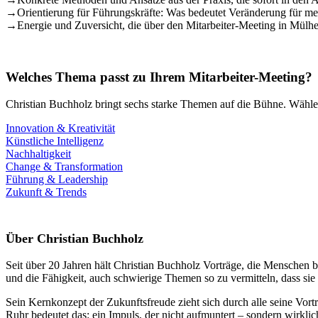
→
Orientierung für Führungskräfte: Was bedeutet Veränderung für mei
→
Energie und Zuversicht, die über den Mitarbeiter-Meeting in Mülh
Welches Thema passt zu Ihrem Mitarbeiter-Meeting?
Christian Buchholz bringt sechs starke Themen auf die Bühne. Wählen
Innovation & Kreativität
Künstliche Intelligenz
Nachhaltigkeit
Change & Transformation
Führung & Leadership
Zukunft & Trends
Über Christian Buchholz
Seit über 20 Jahren hält Christian Buchholz Vorträge, die Menschen b
und die Fähigkeit, auch schwierige Themen so zu vermitteln, dass si
Sein Kernkonzept der Zukunftsfreude zieht sich durch alle seine Vort
Ruhr bedeutet das: ein Impuls, der nicht aufmuntert – sondern wirkli