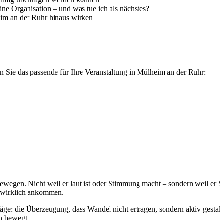
ne Organisation – und was tue ich als nächstes?
eim an der Ruhr hinaus wirken
 Sie das passende für Ihre Veranstaltung in Mülheim an der Ruhr:
ewegen. Nicht weil er laut ist oder Stimmung macht – sondern weil er 
e wirklich ankommen.
räge: die Überzeugung, dass Wandel nicht ertragen, sondern aktiv gest
ch bewegt.