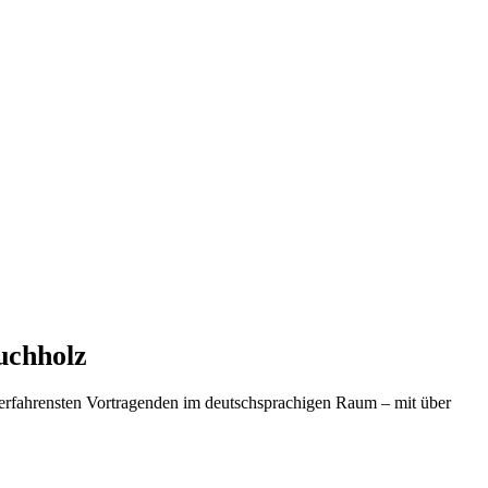
uchholz
 erfahrensten Vortragenden im deutschsprachigen Raum – mit über