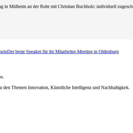
g in Mülheim an der Ruhr mit Christian Buchholz: individuell zugeschni
hein
Der beste Speaker für ihr Mitarbeiter-Meeting in Oldenburg
n.
u den Themen Innovation, Künstliche Intelligenz und Nachhaltigkeit.