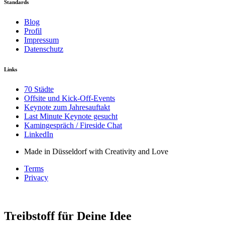
Standards
Blog
Profil
Impressum
Datenschutz
Links
70 Städte
Offsite und Kick-Off-Events
Keynote zum Jahresauftakt
Last Minute Keynote gesucht
Kamingespräch / Fireside Chat
LinkedIn
Made in Düsseldorf with Creativity and Love
Terms
Privacy
Treibstoff für Deine Idee