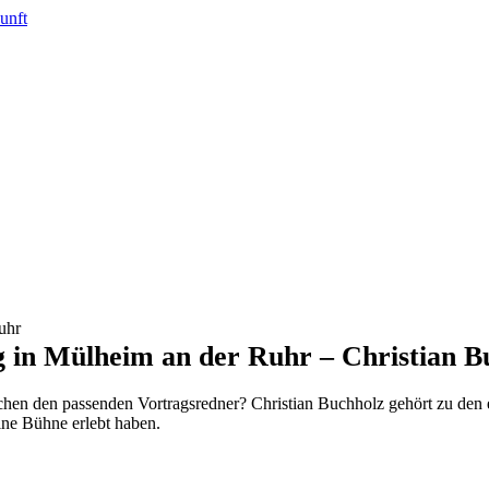
g in Mülheim an der Ruhr – Christian B
chen den passenden Vortragsredner? Christian Buchholz gehört zu den
ine Bühne erlebt haben.