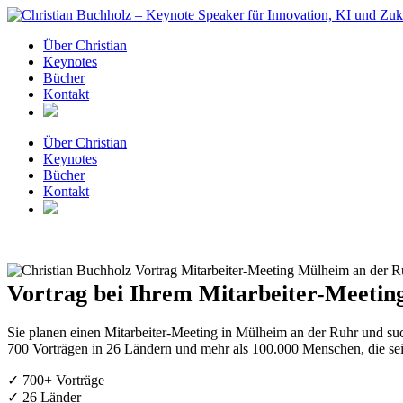
Zum
Inhalt
Über Christian
springen
Keynotes
Bücher
Kontakt
Über Christian
Keynotes
Bücher
Kontakt
Vortrag bei Ihrem Mitarbeiter-Meetin
Sie planen einen Mitarbeiter-Meeting in Mülheim an der Ruhr und su
700 Vorträgen in 26 Ländern und mehr als 100.000 Menschen, die se
✓ 700+ Vorträge
✓ 26 Länder