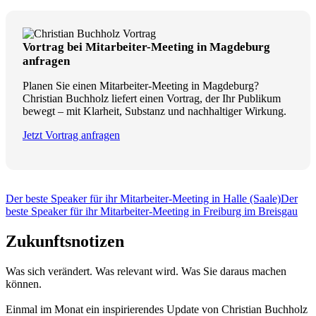
Vortrag bei Mitarbeiter-Meeting in Magdeburg
anfragen
Planen Sie einen Mitarbeiter-Meeting in Magdeburg?
Christian Buchholz liefert einen Vortrag, der Ihr Publikum
bewegt – mit Klarheit, Substanz und nachhaltiger Wirkung.
Jetzt Vortrag anfragen
Der beste Speaker für ihr Mitarbeiter-Meeting in Halle (Saale)
Der
beste Speaker für ihr Mitarbeiter-Meeting in Freiburg im Breisgau
Zukunftsnotizen
Was sich verändert. Was relevant wird. Was Sie daraus machen
können.
Einmal im Monat ein inspirierendes Update von Christian Buchholz