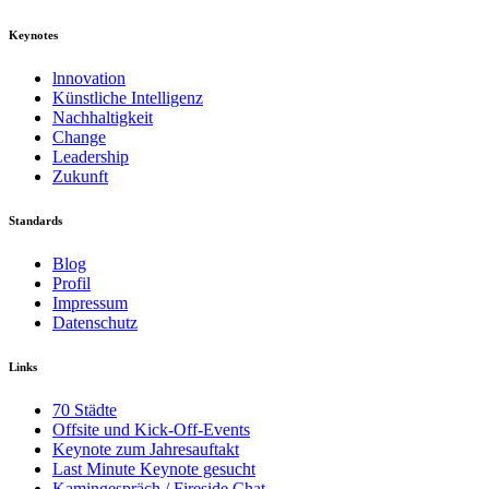
Keynotes
lnnovation
Künstliche Intelligenz
Nachhaltigkeit
Change
Leadership
Zukunft
Standards
Blog
Profil
Impressum
Datenschutz
Links
70 Städte
Offsite und Kick-Off-Events
Keynote zum Jahresauftakt
Last Minute Keynote gesucht
Kamingespräch / Fireside Chat