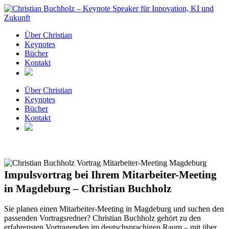
Zum
Inhalt
springen
Über Christian
Keynotes
Bücher
Kontakt
Über Christian
Keynotes
Bücher
Kontakt
Impulsvortrag bei Ihrem Mitarbeiter-Meeting
in Magdeburg – Christian Buchholz
Sie planen einen Mitarbeiter-Meeting in Magdeburg und suchen den
passenden Vortragsredner? Christian Buchholz gehört zu den
erfahrensten Vortragenden im deutschsprachigen Raum – mit über