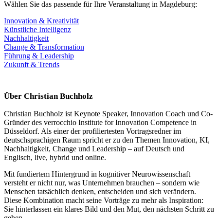
Wählen Sie das passende für Ihre Veranstaltung in Magdeburg:
Innovation & Kreativität
Künstliche Intelligenz
Nachhaltigkeit
Change & Transformation
Führung & Leadership
Zukunft & Trends
Über Christian Buchholz
Christian Buchholz ist Keynote Speaker, Innovation Coach und Co-
Gründer des verrocchio Institute for Innovation Competence in
Düsseldorf. Als einer der profiliertesten Vortragsredner im
deutschsprachigen Raum spricht er zu den Themen Innovation, KI,
Nachhaltigkeit, Change und Leadership – auf Deutsch und
Englisch, live, hybrid und online.
Mit fundiertem Hintergrund in kognitiver Neurowissenschaft
versteht er nicht nur, was Unternehmen brauchen – sondern wie
Menschen tatsächlich denken, entscheiden und sich verändern.
Diese Kombination macht seine Vorträge zu mehr als Inspiration:
Sie hinterlassen ein klares Bild und den Mut, den nächsten Schritt zu
gehen.