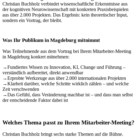
Christian Buchholz verbindet wissenschaftliche Erkenntnisse aus
der kognitiven Neurowissenschaft mit konkreten Praxisbeispielen
aus über 2.000 Projekten. Das Ergebnis: kein theoretischer Input,
sondern ein Vortrag, der bleibt.
Was Ihr Publikum in Magdeburg mitnimmt
Was Teilnehmende aus dem Vortrag bei Ihrem Mitarbeiter-Meeting
in Magdeburg konkret mitnehmen:
→
Fundiertes Wissen zu Innovation, KI, Change und Führung –
verständlich aufbereitet, direkt anwendbar
→
Erprobte Werkzeuge aus über 2.000 internationalen Projekten
→
Klarheit darüber, welche Schritte wirklich zählen – und welche
Zeit verschwenden
→
Das Gefühl, dass Veränderung machbar ist – und dass man selbst
der entscheidende Faktor dabei ist
Welches Thema passt zu Ihrem Mitarbeiter-Meeting?
Christian Buchholz bringt sechs starke Themen auf die Bühne.