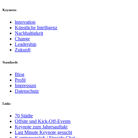
Keynotes
lnnovation
Künstliche Intelligenz
Nachhaltigkeit
Change
Leadership
Zukunft
Standards
Blog
Profil
Impressum
Datenschutz
Links
70 Städte
Offsite und Kick-Off-Events
Keynote zum Jahresauftakt
Last Minute Keynote gesucht
Kamingespräch / Fireside Chat