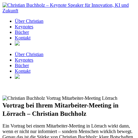
Zum
Inhalt
springen
Über Christian
Keynotes
Bücher
Kontakt
Über Christian
Keynotes
Bücher
Kontakt
Vortrag bei Ihrem Mitarbeiter-Meeting in
Lörrach – Christian Buchholz
Ein Vortrag bei einem Mitarbeiter-Meeting in Lörrach wirkt dann,
wenn er nicht nur informiert – sondern Menschen wirklich bewegt.
Genau das ist die Stärke von Christian Buchholz: klare Botschaften,