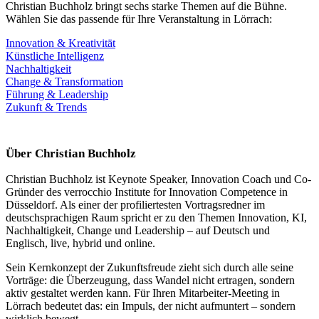
Christian Buchholz bringt sechs starke Themen auf die Bühne.
Wählen Sie das passende für Ihre Veranstaltung in Lörrach:
Innovation & Kreativität
Künstliche Intelligenz
Nachhaltigkeit
Change & Transformation
Führung & Leadership
Zukunft & Trends
Über Christian Buchholz
Christian Buchholz ist Keynote Speaker, Innovation Coach und Co-
Gründer des verrocchio Institute for Innovation Competence in
Düsseldorf. Als einer der profiliertesten Vortragsredner im
deutschsprachigen Raum spricht er zu den Themen Innovation, KI,
Nachhaltigkeit, Change und Leadership – auf Deutsch und
Englisch, live, hybrid und online.
Sein Kernkonzept der Zukunftsfreude zieht sich durch alle seine
Vorträge: die Überzeugung, dass Wandel nicht ertragen, sondern
aktiv gestaltet werden kann. Für Ihren Mitarbeiter-Meeting in
Lörrach bedeutet das: ein Impuls, der nicht aufmuntert – sondern
wirklich bewegt.