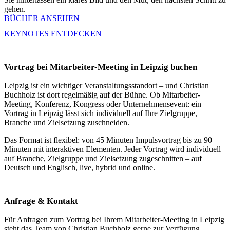
gehen.
BÜCHER ANSEHEN
KEYNOTES ENTDECKEN
Vortrag bei Mitarbeiter-Meeting in Leipzig buchen
Leipzig ist ein wichtiger Veranstaltungsstandort – und Christian
Buchholz ist dort regelmäßig auf der Bühne. Ob Mitarbeiter-
Meeting, Konferenz, Kongress oder Unternehmensevent: ein
Vortrag in Leipzig lässt sich individuell auf Ihre Zielgruppe,
Branche und Zielsetzung zuschneiden.
Das Format ist flexibel: von 45 Minuten Impulsvortrag bis zu 90
Minuten mit interaktiven Elementen. Jeder Vortrag wird individuell
auf Branche, Zielgruppe und Zielsetzung zugeschnitten – auf
Deutsch und Englisch, live, hybrid und online.
Anfrage & Kontakt
Für Anfragen zum Vortrag bei Ihrem Mitarbeiter-Meeting in Leipzig
steht das Team von Christian Buchholz gerne zur Verfügung.