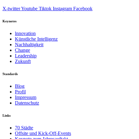
X-twitter
Youtube
Tiktok
Instagram
Facebook
Keynotes
lnnovation
Künstliche Intelligenz
Nachhaltigkeit
Change
Leadership
Zukunft
Standards
Blog
Profil
Impressum
Datenschutz
Links
70 Städte
Offsite und Kick-Off-Events
Keynote zum Jahresauftakt