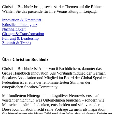
Christian Buchholz bringt sechs starke Themen auf die Bühne.
Wählen Sie das passende für Ihre Veranstaltung in Leipzig:
Innovation & Kreativität
Künstliche Intelligenz
Nachhaltigkeit
Change & Transformation
Führung & Leadership
Zukunft & Trends
Über Christian Buchholz
Christian Buchholz ist Autor von 6 Fachbüchern, darunter das
Große Handbuch Innovation. Als Vorstandsmitglied der German
Speakers Association und Mitglied im Board der Global Speakers
Federation ist er eine der renommiertesten Stimmen der
europäischen Speaker-Community.
Mit fundiertem Hintergrund in kognitiver Neurowissenschaft
versteht er nicht nur, was Unternehmen brauchen – sondern wie
Menschen tatsächlich denken, entscheiden und sich verändern.
Diese Kombination macht seine Vorträge zu mehr als Inspiration:
Sie hinterlassen ein klares Bild und den Mut, den nächsten Schritt zu