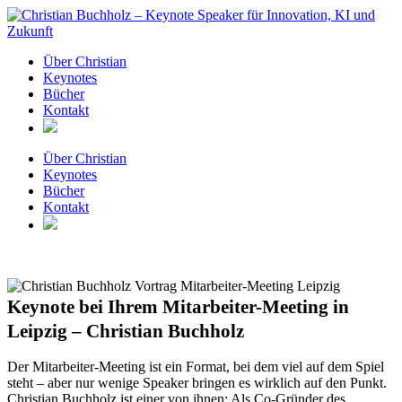
Zum
Inhalt
springen
Über Christian
Keynotes
Bücher
Kontakt
Über Christian
Keynotes
Bücher
Kontakt
Keynote bei Ihrem Mitarbeiter-Meeting in
Leipzig – Christian Buchholz
Der Mitarbeiter-Meeting ist ein Format, bei dem viel auf dem Spiel
steht – aber nur wenige Speaker bringen es wirklich auf den Punkt.
Christian Buchholz ist einer von ihnen: Als Co-Gründer des