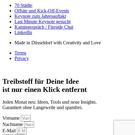
70 Städte
Offsite und Kick-Off-Events
Keynote zum Jahresauftakt
Last Minute Keynote gesucht
Kamingespräch / Fireside Chat
LinkedIn
Made in Düsseldorf with Creativity and Love
Terms
Privacy
Treibstoff für Deine Idee
ist nur einen Klick entfernt
Jeden Monat neu: Ideen, Tools und neue Insights.
Garantiert ohne Langeweile und spamfrei.
Vorname
Nachname
E-Mail