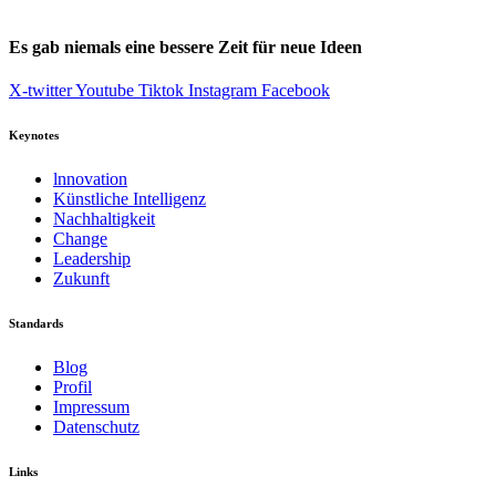
Es gab niemals eine bessere Zeit für neue Ideen
X-twitter
Youtube
Tiktok
Instagram
Facebook
Keynotes
lnnovation
Künstliche Intelligenz
Nachhaltigkeit
Change
Leadership
Zukunft
Standards
Blog
Profil
Impressum
Datenschutz
Links