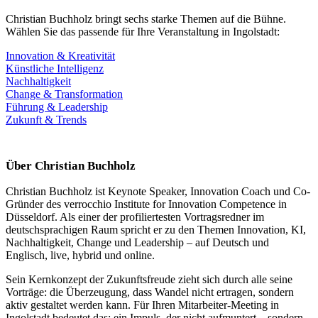
Christian Buchholz bringt sechs starke Themen auf die Bühne.
Wählen Sie das passende für Ihre Veranstaltung in Ingolstadt:
Innovation & Kreativität
Künstliche Intelligenz
Nachhaltigkeit
Change & Transformation
Führung & Leadership
Zukunft & Trends
Über Christian Buchholz
Christian Buchholz ist Keynote Speaker, Innovation Coach und Co-
Gründer des verrocchio Institute for Innovation Competence in
Düsseldorf. Als einer der profiliertesten Vortragsredner im
deutschsprachigen Raum spricht er zu den Themen Innovation, KI,
Nachhaltigkeit, Change und Leadership – auf Deutsch und
Englisch, live, hybrid und online.
Sein Kernkonzept der Zukunftsfreude zieht sich durch alle seine
Vorträge: die Überzeugung, dass Wandel nicht ertragen, sondern
aktiv gestaltet werden kann. Für Ihren Mitarbeiter-Meeting in
Ingolstadt bedeutet das: ein Impuls, der nicht aufmuntert – sondern