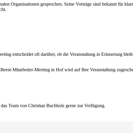
alen Organisationen gesprochen. Seine Vorträge sind bekannt für klare
cht.
eting entscheidet oft darüber, ob die Veranstaltung in Erinnerung bleib
Ihrem Mitarbeiter-Meeting in Hof wird auf Ihre Veranstaltung zugeschni
t das Team von Christian Buchholz gerne zur Verfügung.