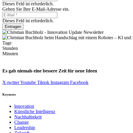
Dieses Feld ist erforderlich.
Geben Sie Ihre E-Mail-Adresse ein.
Dieses Feld ist erforderlich.
Eintragen
Tage
Stunden
Minuten
Es gab niemals eine bessere Zeit für neue Ideen
X-twitter
Youtube
Tiktok
Instagram
Facebook
Keynotes
lnnovation
Künstliche Intelligenz
Nachhaltigkeit
Change
Leadership
Zukunft