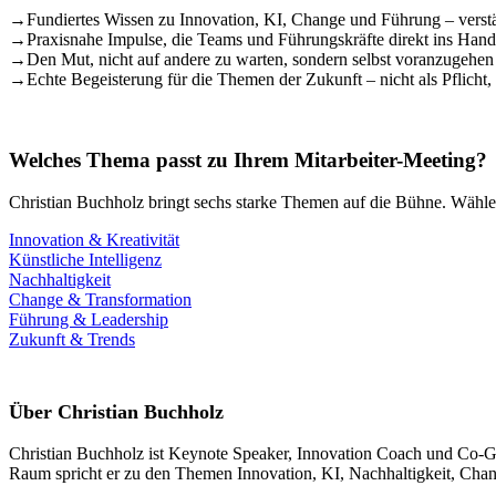
→
Fundiertes Wissen zu Innovation, KI, Change und Führung – verstä
→
Praxisnahe Impulse, die Teams und Führungskräfte direkt ins Hand
→
Den Mut, nicht auf andere zu warten, sondern selbst voranzugehen
→
Echte Begeisterung für die Themen der Zukunft – nicht als Pflicht
Welches Thema passt zu Ihrem Mitarbeiter-Meeting?
Christian Buchholz bringt sechs starke Themen auf die Bühne. Wählen
Innovation & Kreativität
Künstliche Intelligenz
Nachhaltigkeit
Change & Transformation
Führung & Leadership
Zukunft & Trends
Über Christian Buchholz
Christian Buchholz ist Keynote Speaker, Innovation Coach und Co-Grün
Raum spricht er zu den Themen Innovation, KI, Nachhaltigkeit, Chang