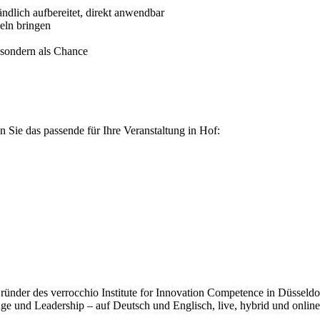
ndlich aufbereitet, direkt anwendbar
eln bringen
, sondern als Chance
 Sie das passende für Ihre Veranstaltung in Hof:
der des verrocchio Institute for Innovation Competence in Düsseldorf.
e und Leadership – auf Deutsch und Englisch, live, hybrid und online