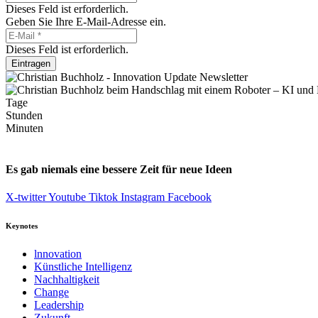
Dieses Feld ist erforderlich.
Geben Sie Ihre E-Mail-Adresse ein.
Dieses Feld ist erforderlich.
Eintragen
Tage
Stunden
Minuten
Es gab niemals eine bessere Zeit für neue Ideen
X-twitter
Youtube
Tiktok
Instagram
Facebook
Keynotes
lnnovation
Künstliche Intelligenz
Nachhaltigkeit
Change
Leadership
Zukunft