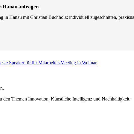
in Hanau anfragen
g in Hanau mit Christian Buchholz: individuell zugeschnitten, praxisnah
este Speaker für ihr Mitarbeiter-Meeting in Weimar
n.
u den Themen Innovation, Künstliche Intelligenz und Nachhaltigkeit.