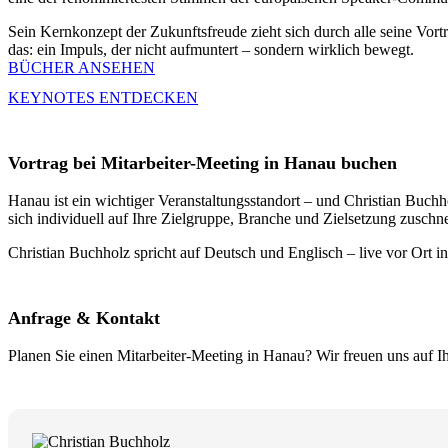
Sein Kernkonzept der Zukunftsfreude zieht sich durch alle seine Vort
das: ein Impuls, der nicht aufmuntert – sondern wirklich bewegt.
BÜCHER ANSEHEN
KEYNOTES ENTDECKEN
Vortrag bei Mitarbeiter-Meeting in Hanau buchen
Hanau ist ein wichtiger Veranstaltungsstandort – und Christian Buch
sich individuell auf Ihre Zielgruppe, Branche und Zielsetzung zuschn
Christian Buchholz spricht auf Deutsch und Englisch – live vor Ort i
Anfrage & Kontakt
Planen Sie einen Mitarbeiter-Meeting in Hanau? Wir freuen uns auf I