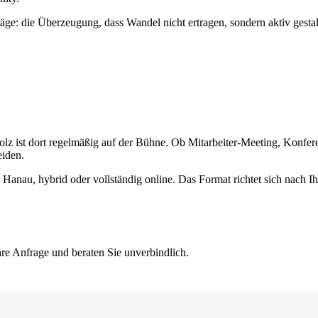
räge: die Überzeugung, dass Wandel nicht ertragen, sondern aktiv gesta
holz ist dort regelmäßig auf der Bühne. Ob Mitarbeiter-Meeting, Konfe
eiden.
n Hanau, hybrid oder vollständig online. Das Format richtet sich nach 
hre Anfrage und beraten Sie unverbindlich.