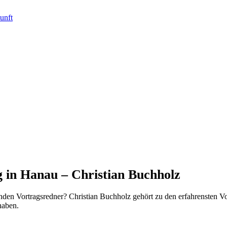
 in Hanau – Christian Buchholz
nden Vortragsredner? Christian Buchholz gehört zu den erfahrensten V
haben.