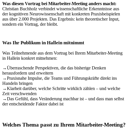
Was diesen Vortrag bei Mitarbeiter-Meeting anders macht:
Christian Buchholz verbindet wissenschaftliche Erkenntnisse aus
der kognitiven Neurowissenschaft mit konkreten Praxisbeispielen
aus über 2.000 Projekten. Das Ergebnis: kein theoretischer Input,
sondern ein Vortrag, der bleibt.
Was Ihr Publikum in Hallein mitnimmt
Was Teilnehmende aus dem Vortrag bei Ihrem Mitarbeiter-Meeting
in Hallein konkret mitnehmen:
→
Überraschende Perspektiven, die das bisherige Denken
herausfordern und erweitern
→
Praxisnahe Impulse, die Teams und Führungskräfte direkt ins
Handeln bringen
→
Klarheit darüber, welche Schritte wirklich zählen – und welche
Zeit verschwenden
→
Das Gefühl, dass Veränderung machbar ist – und dass man selbst
der entscheidende Faktor dabei ist
Welches Thema passt zu Ihrem Mitarbeiter-Meeting?