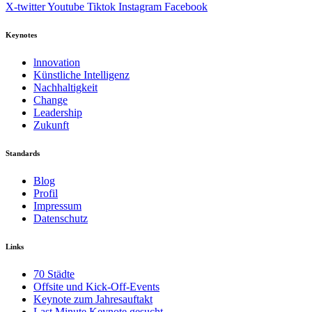
X-twitter
Youtube
Tiktok
Instagram
Facebook
Keynotes
lnnovation
Künstliche Intelligenz
Nachhaltigkeit
Change
Leadership
Zukunft
Standards
Blog
Profil
Impressum
Datenschutz
Links
70 Städte
Offsite und Kick-Off-Events
Keynote zum Jahresauftakt
Last Minute Keynote gesucht