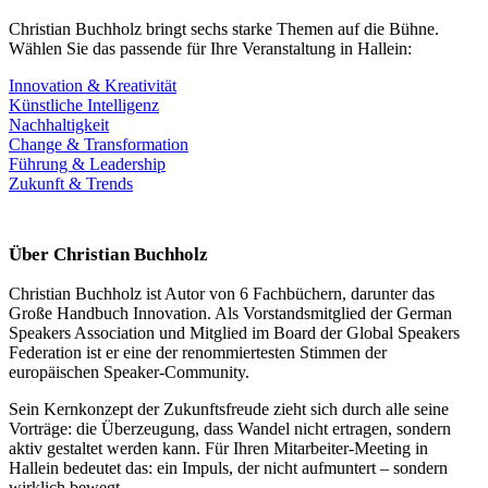
Christian Buchholz bringt sechs starke Themen auf die Bühne.
Wählen Sie das passende für Ihre Veranstaltung in Hallein:
Innovation & Kreativität
Künstliche Intelligenz
Nachhaltigkeit
Change & Transformation
Führung & Leadership
Zukunft & Trends
Über Christian Buchholz
Christian Buchholz ist Autor von 6 Fachbüchern, darunter das
Große Handbuch Innovation. Als Vorstandsmitglied der German
Speakers Association und Mitglied im Board der Global Speakers
Federation ist er eine der renommiertesten Stimmen der
europäischen Speaker-Community.
Sein Kernkonzept der Zukunftsfreude zieht sich durch alle seine
Vorträge: die Überzeugung, dass Wandel nicht ertragen, sondern
aktiv gestaltet werden kann. Für Ihren Mitarbeiter-Meeting in
Hallein bedeutet das: ein Impuls, der nicht aufmuntert – sondern
wirklich bewegt.