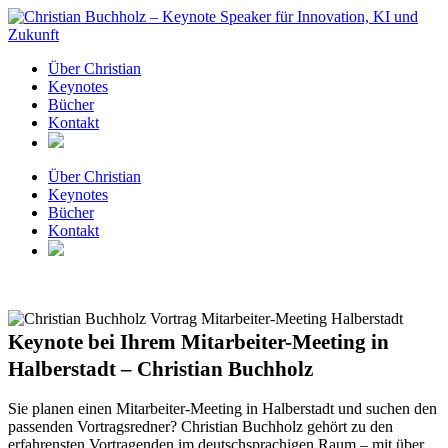
Zum
Inhalt
springen
Über Christian
Keynotes
Bücher
Kontakt
Über Christian
Keynotes
Bücher
Kontakt
Keynote bei Ihrem Mitarbeiter-Meeting in
Halberstadt – Christian Buchholz
Sie planen einen Mitarbeiter-Meeting in Halberstadt und suchen den
passenden Vortragsredner? Christian Buchholz gehört zu den
erfahrensten Vortragenden im deutschsprachigen Raum – mit über