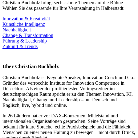
Christian Buchholz bringt sechs starke Themen auf die Bühne.
Wählen Sie das passende für Ihre Veranstaltung in Halberstadt:
Innovation & Kreativität
Künstliche Intelligenz
Nachhaltigkeit
Change & Transformation
Führung & Leadership
Zukunft & Trends
Über Christian Buchholz
Christian Buchholz ist Keynote Speaker, Innovation Coach und Co-
Gründer des verrocchio Institute for Innovation Competence in
Düsseldorf. Als einer der profiliertesten Vortragsredner im
deutschsprachigen Raum spricht er zu den Themen Innovation, KI,
Nachhaltigkeit, Change und Leadership – auf Deutsch und
Englisch, live, hybrid und online.
In 26 Ländern hat er vor DAX-Konzernen, Mittelstand und
internationalen Organisationen gesprochen. Seine Vorträge sind
bekannt für klare Sprache, echte Praxisbeispiele und die Fähigkeit,
Menschen zu einer neuen Haltung zu bewegen – nicht durch Druck,
sondern durch Einsicht.