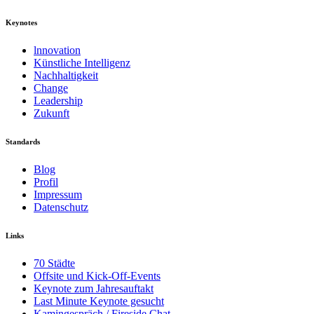
Keynotes
lnnovation
Künstliche Intelligenz
Nachhaltigkeit
Change
Leadership
Zukunft
Standards
Blog
Profil
Impressum
Datenschutz
Links
70 Städte
Offsite und Kick-Off-Events
Keynote zum Jahresauftakt
Last Minute Keynote gesucht
Kamingespräch / Fireside Chat