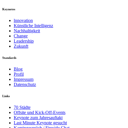
Keynotes
lnnovation
Künstliche Intelligenz
Nachhaltigkeit
Change
Leadership
Zukunft
Standards
Blog
Profil
Impressum
Datenschutz
Links
70 Städte
Offsite und Kick-Off-Events
Keynote zum Jahresauftakt
Last Minute Keynote gesucht
Kamingespräch / Fireside Chat