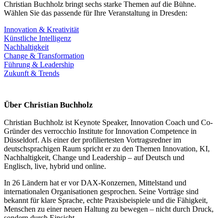
Christian Buchholz bringt sechs starke Themen auf die Bühne.
Wählen Sie das passende für Ihre Veranstaltung in Dresden:
Innovation & Kreativität
Künstliche Intelligenz
Nachhaltigkeit
Change & Transformation
Führung & Leadership
Zukunft & Trends
Über Christian Buchholz
Christian Buchholz ist Keynote Speaker, Innovation Coach und Co-
Gründer des verrocchio Institute for Innovation Competence in
Düsseldorf. Als einer der profiliertesten Vortragsredner im
deutschsprachigen Raum spricht er zu den Themen Innovation, KI,
Nachhaltigkeit, Change und Leadership – auf Deutsch und
Englisch, live, hybrid und online.
In 26 Ländern hat er vor DAX-Konzernen, Mittelstand und
internationalen Organisationen gesprochen. Seine Vorträge sind
bekannt für klare Sprache, echte Praxisbeispiele und die Fähigkeit,
Menschen zu einer neuen Haltung zu bewegen – nicht durch Druck,
sondern durch Einsicht.