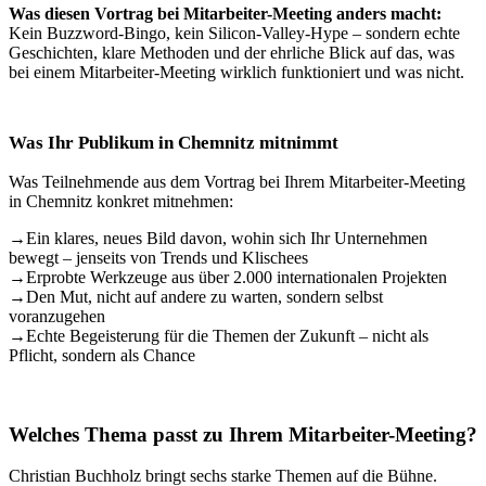
Was diesen Vortrag bei Mitarbeiter-Meeting anders macht:
Kein Buzzword-Bingo, kein Silicon-Valley-Hype – sondern echte
Geschichten, klare Methoden und der ehrliche Blick auf das, was
bei einem Mitarbeiter-Meeting wirklich funktioniert und was nicht.
Was Ihr Publikum in Chemnitz mitnimmt
Was Teilnehmende aus dem Vortrag bei Ihrem Mitarbeiter-Meeting
in Chemnitz konkret mitnehmen:
→
Ein klares, neues Bild davon, wohin sich Ihr Unternehmen
bewegt – jenseits von Trends und Klischees
→
Erprobte Werkzeuge aus über 2.000 internationalen Projekten
→
Den Mut, nicht auf andere zu warten, sondern selbst
voranzugehen
→
Echte Begeisterung für die Themen der Zukunft – nicht als
Pflicht, sondern als Chance
Welches Thema passt zu Ihrem Mitarbeiter-Meeting?
Christian Buchholz bringt sechs starke Themen auf die Bühne.