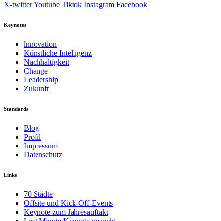
X-twitter
Youtube
Tiktok
Instagram
Facebook
Keynotes
lnnovation
Künstliche Intelligenz
Nachhaltigkeit
Change
Leadership
Zukunft
Standards
Blog
Profil
Impressum
Datenschutz
Links
70 Städte
Offsite und Kick-Off-Events
Keynote zum Jahresauftakt
Last Minute Keynote gesucht