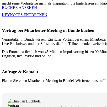
macht seine Vorträge zu mehr als Inspiration: Sie hinterlassen ein kla
BÜCHER ANSEHEN
KEYNOTES ENTDECKEN
Vortrag bei Mitarbeiter-Meeting in Bünde buchen
Veranstalter in Bünde wissen: Ein guter Vortrag bei einem Mitarbeiter-
Live-Erlebnisses und der Substanz, die Ihre Teilnehmenden weiterbrin
Das Format ist flexibel: von 45 Minuten Impulsvortrag bis zu 90 Minu
Englisch, live, hybrid und online.
Anfrage & Kontakt
Planen Sie einen Mitarbeiter-Meeting in Bünde? Wir freuen uns auf I