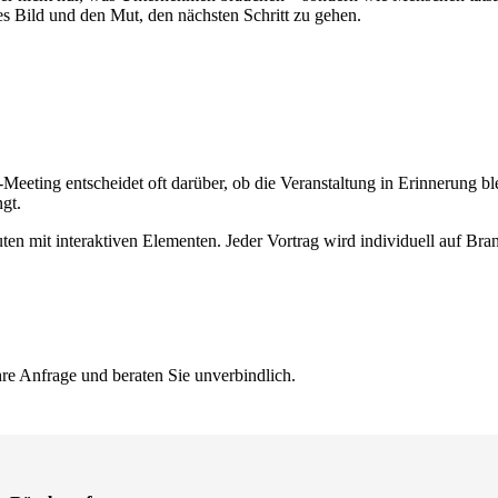
res Bild und den Mut, den nächsten Schritt zu gehen.
Meeting entscheidet oft darüber, ob die Veranstaltung in Erinnerung ble
gt.
ten mit interaktiven Elementen. Jeder Vortrag wird individuell auf Br
hre Anfrage und beraten Sie unverbindlich.