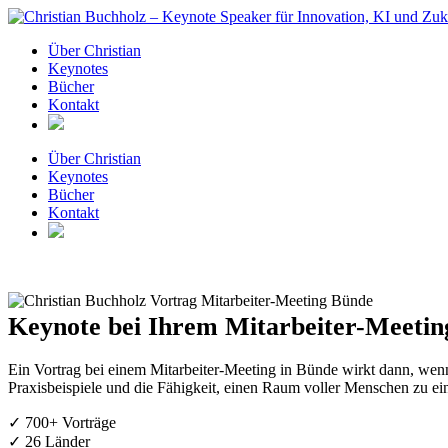
Zum
Inhalt
Über Christian
springen
Keynotes
Bücher
Kontakt
Über Christian
Keynotes
Bücher
Kontakt
Keynote bei Ihrem Mitarbeiter-Meetin
Ein Vortrag bei einem Mitarbeiter-Meeting in Bünde wirkt dann, wenn
Praxisbeispiele und die Fähigkeit, einen Raum voller Menschen zu ei
✓ 700+ Vorträge
✓ 26 Länder