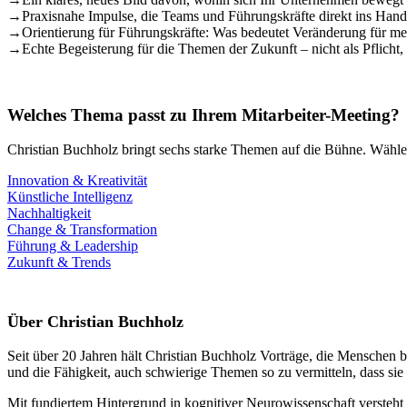
→
Praxisnahe Impulse, die Teams und Führungskräfte direkt ins Hand
→
Orientierung für Führungskräfte: Was bedeutet Veränderung für mei
→
Echte Begeisterung für die Themen der Zukunft – nicht als Pflicht
Welches Thema passt zu Ihrem Mitarbeiter-Meeting?
Christian Buchholz bringt sechs starke Themen auf die Bühne. Wählen
Innovation & Kreativität
Künstliche Intelligenz
Nachhaltigkeit
Change & Transformation
Führung & Leadership
Zukunft & Trends
Über Christian Buchholz
Seit über 20 Jahren hält Christian Buchholz Vorträge, die Menschen b
und die Fähigkeit, auch schwierige Themen so zu vermitteln, dass si
Mit fundiertem Hintergrund in kognitiver Neurowissenschaft versteh