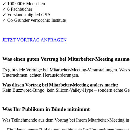
✓ 100.000+ Menschen
✓ 6 Fachbücher
✓ Vorstandsmitglied GSA
✓ Co-Gründer verrocchio Institute
JETZT VORTRAG ANFRAGEN
Was einen guten Vortrag bei Mitarbeiter-Meeting ausma
Es gibt viele Vorträge bei Mitarbeiter-Meeting-Veranstaltungen. Was s
Unternehmen, echten Herausforderungen.
Was diesen Vortrag bei Mitarbeiter-Meeting anders macht:
Kein Buzzword-Bingo, kein Silicon-Valley-Hype – sondern echte Gesch
Was Ihr Publikum in Bünde mitnimmt
Was Teilnehmende aus dem Vortrag bei Ihrem Mitarbeiter-Meeting i
→
Ein klares, neues Bild davon, wohin sich Ihr Unternehmen bewegt 