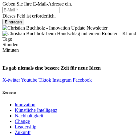
Geben Sie Ihre E-Mail-Adresse ein.
Dieses Feld ist erforderlich.
Eintragen
Tage
Stunden
Minuten
Es gab niemals eine bessere Zeit für neue Ideen
X-twitter
Youtube
Tiktok
Instagram
Facebook
Keynotes
lnnovation
Künstliche Intelligenz
Nachhaltigkeit
Change
Leadership
Zukunft