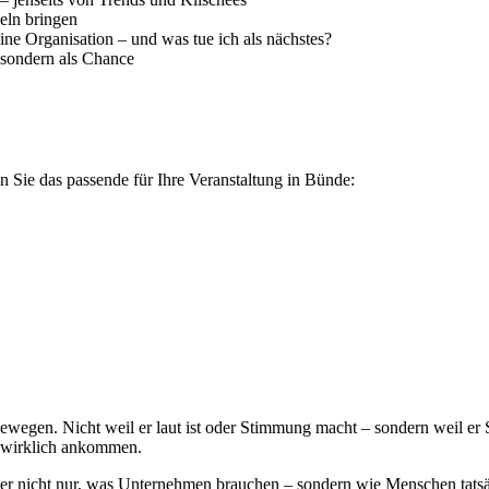
eln bringen
ne Organisation – und was tue ich als nächstes?
, sondern als Chance
 Sie das passende für Ihre Veranstaltung in Bünde:
ewegen. Nicht weil er laut ist oder Stimmung macht – sondern weil er 
e wirklich ankommen.
t er nicht nur, was Unternehmen brauchen – sondern wie Menschen tats