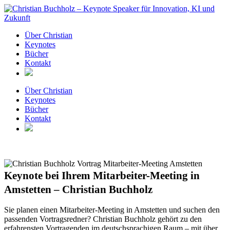
Zum
Inhalt
springen
Über Christian
Keynotes
Bücher
Kontakt
Über Christian
Keynotes
Bücher
Kontakt
Keynote bei Ihrem Mitarbeiter-Meeting in
Amstetten – Christian Buchholz
Sie planen einen Mitarbeiter-Meeting in Amstetten und suchen den
passenden Vortragsredner? Christian Buchholz gehört zu den
erfahrensten Vortragenden im deutschsprachigen Raum – mit über