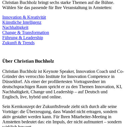
Christian Buchholz bringt sechs starke Themen auf die Bühne.
Wählen Sie das passende für Ihre Veranstaltung in Amstetten:
Innovation & Kreativität
Künstliche Intelligenz
Nachhaltigkeit
Change & Transformation
Führung & Leadership
Zukunft & Trends
Über Christian Buchholz
Christian Buchholz ist Keynote Speaker, Innovation Coach und Co-
Gründer des verrocchio Institute for Innovation Competence in
Düsseldorf. Als einer der profiliertesten Vortragsredner im
deutschsprachigen Raum spricht er zu den Themen Innovation, KI,
Nachhaltigkeit, Change und Leadership – auf Deutsch und
Englisch, live, hybrid und online.
Sein Kernkonzept der Zukunftsfreude zieht sich durch alle seine
Vorträge: die Überzeugung, dass Wandel nicht ertragen, sondern
aktiv gestaltet werden kann. Für Ihren Mitarbeiter-Meeting in
Amstetten bedeutet das: ein Impuls, der nicht aufmuntert – sondern
wirklich bewegt.