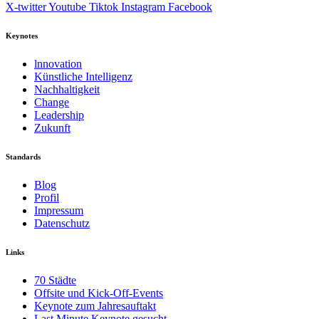
X-twitter
Youtube
Tiktok
Instagram
Facebook
Keynotes
lnnovation
Künstliche Intelligenz
Nachhaltigkeit
Change
Leadership
Zukunft
Standards
Blog
Profil
Impressum
Datenschutz
Links
70 Städte
Offsite und Kick-Off-Events
Keynote zum Jahresauftakt
Last Minute Keynote gesucht