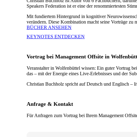
Christian Buchholz ist Autor von 6 Fachbüchern, darunt
Speakers Federation ist er eine der renommiertesten St
Mit fundiertem Hintergrund in kognitiver Neurowissensc
verändern. Diese Kombination macht seine Vorträge zu meh
BÜCHER ANSEHEN
KEYNOTES ENTDECKEN
Vortrag bei Management Offsite in Wolfenbüt
Veranstalter in Wolfenbüttel wissen: Ein guter Vortrag be
das – mit der Energie eines Live-Erlebnisses und der Sub
Christian Buchholz spricht auf Deutsch und Englisch – li
Anfrage & Kontakt
Für Anfragen zum Vortrag bei Ihrem Management Offsite 