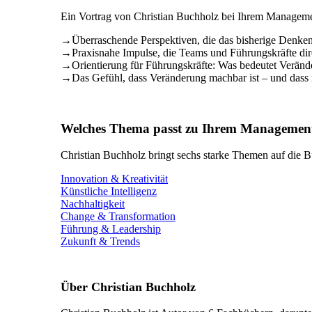
Ein Vortrag von Christian Buchholz bei Ihrem Management
→
Überraschende Perspektiven, die das bisherige Denken
→
Praxisnahe Impulse, die Teams und Führungskräfte dir
→
Orientierung für Führungskräfte: Was bedeutet Verände
→
Das Gefühl, dass Veränderung machbar ist – und dass m
Welches Thema passt zu Ihrem Management
Christian Buchholz bringt sechs starke Themen auf die B
Innovation & Kreativität
Künstliche Intelligenz
Nachhaltigkeit
Change & Transformation
Führung & Leadership
Zukunft & Trends
Über Christian Buchholz