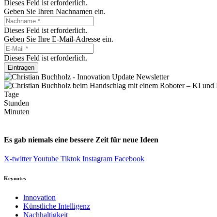
Dieses Feld ist erforderlich.
Geben Sie Ihren Nachnamen ein.
Dieses Feld ist erforderlich.
Geben Sie Ihre E-Mail-Adresse ein.
Dieses Feld ist erforderlich.
Eintragen
Tage
Stunden
Minuten
Es gab niemals eine bessere Zeit für neue Ideen
X-twitter
Youtube
Tiktok
Instagram
Facebook
Keynotes
lnnovation
Künstliche Intelligenz
Nachhaltigkeit