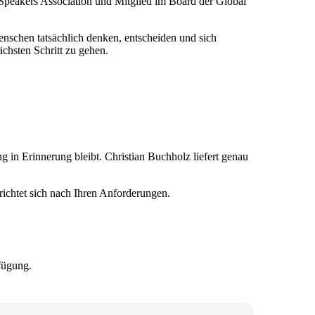
Speakers Association und Mitglied im Board der Global
nschen tatsächlich denken, entscheiden und sich
ächsten Schritt zu gehen.
g in Erinnerung bleibt. Christian Buchholz liefert genau
richtet sich nach Ihren Anforderungen.
fügung.