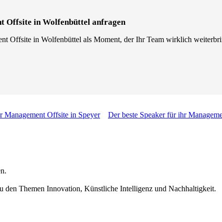
 Offsite in Wolfenbüttel anfragen
 Offsite in Wolfenbüttel als Moment, der Ihr Team wirklich weiterbrin
hr Management Offsite in Speyer
Der beste Speaker für ihr Manageme
n.
u den Themen Innovation, Künstliche Intelligenz und Nachhaltigkeit.