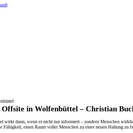
ffsite in Wolfenbüttel – Christian Buc
l wirkt dann, wenn er nicht nur informiert – sondern Menschen wirklic
die Fähigkeit, einen Raum voller Menschen zu einer neuen Haltung zu b