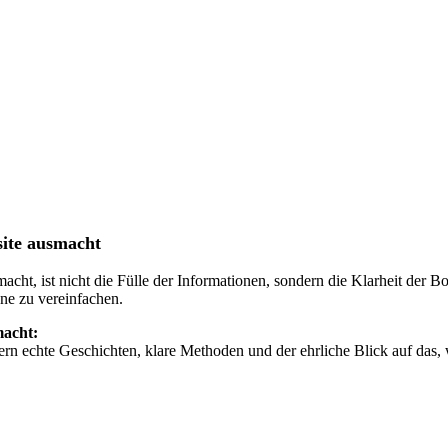
site ausmacht
cht, ist nicht die Fülle der Informationen, sondern die Klarheit der Bo
ne zu vereinfachen.
macht:
n echte Geschichten, klare Methoden und der ehrliche Blick auf das, 