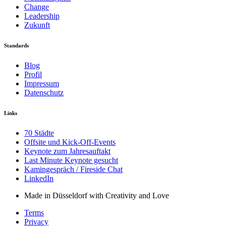
Change
Leadership
Zukunft
Standards
Blog
Profil
Impressum
Datenschutz
Links
70 Städte
Offsite und Kick-Off-Events
Keynote zum Jahresauftakt
Last Minute Keynote gesucht
Kamingespräch / Fireside Chat
LinkedIn
Made in Düsseldorf with Creativity and Love
Terms
Privacy