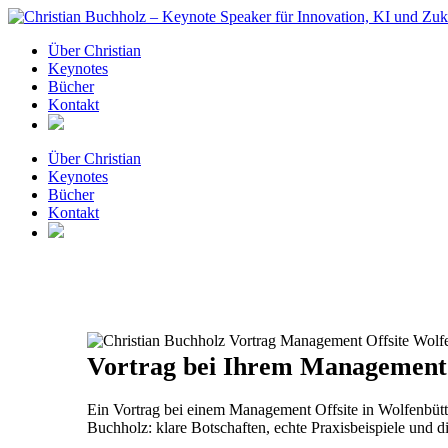
Zum
Inhalt
Über Christian
springen
Keynotes
Bücher
Kontakt
Über Christian
Keynotes
Bücher
Kontakt
Vortrag bei Ihrem Management O
Ein Vortrag bei einem Management Offsite in Wolfenbütte
Buchholz: klare Botschaften, echte Praxisbeispiele und 