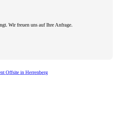
gt. Wir freuen uns auf Ihre Anfrage.
nt Offsite in Herrenberg