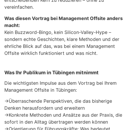
entscheidenden Kern zu reduzieren – ohne zu
vereinfachen.
Was diesen Vortrag bei Management Offsite anders
macht:
Kein Buzzword-Bingo, kein Silicon-Valley-Hype –
sondern echte Geschichten, klare Methoden und der
ehrliche Blick auf das, was bei einem Management
Offsite wirklich funktioniert und was nicht.
Was Ihr Publikum in Tübingen mitnimmt
Die wichtigsten Impulse aus dem Vortrag bei Ihrem
Management Offsite in Tübingen:
→
Überraschende Perspektiven, die das bisherige
Denken herausfordern und erweitern
→
Konkrete Methoden und Ansätze aus der Praxis, die
sofort in den Alltag übertragen werden können
→
Orientierung für Führungskräfte: Was bedeutet