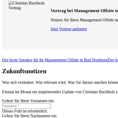
Vortrag bei Management Offsite i
Nutzen Sie Ihren Management Offsite in
Jetzt Vortrag anfragen
Der beste Speaker für ihr Management Offsite in Bad Homburg
Der b
Zukunftsnotizen
Was sich verändert. Was relevant wird. Was Sie daraus machen könne
Einmal im Monat ein inspirierendes Update von Christian Buchholz z
Geben Sie Ihren Vornamen ein.
Dieses Feld ist erforderlich.
Geben Sie Ihren Nachnamen ein.