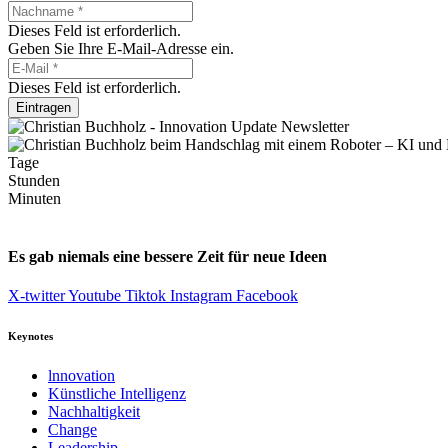
Dieses Feld ist erforderlich.
Geben Sie Ihre E-Mail-Adresse ein.
Dieses Feld ist erforderlich.
Eintragen
Tage
Stunden
Minuten
Es gab niemals eine bessere Zeit für neue Ideen
X-twitter
Youtube
Tiktok
Instagram
Facebook
Keynotes
lnnovation
Künstliche Intelligenz
Nachhaltigkeit
Change
Leadership