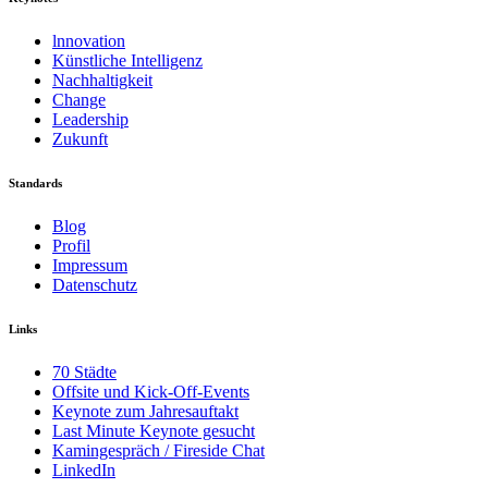
lnnovation
Künstliche Intelligenz
Nachhaltigkeit
Change
Leadership
Zukunft
Standards
Blog
Profil
Impressum
Datenschutz
Links
70 Städte
Offsite und Kick-Off-Events
Keynote zum Jahresauftakt
Last Minute Keynote gesucht
Kamingespräch / Fireside Chat
LinkedIn