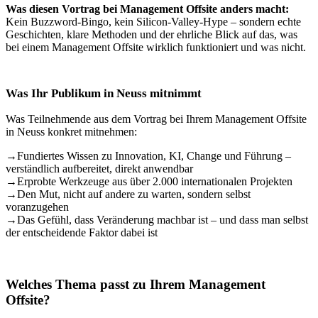
Was diesen Vortrag bei Management Offsite anders macht:
Kein Buzzword-Bingo, kein Silicon-Valley-Hype – sondern echte
Geschichten, klare Methoden und der ehrliche Blick auf das, was
bei einem Management Offsite wirklich funktioniert und was nicht.
Was Ihr Publikum in Neuss mitnimmt
Was Teilnehmende aus dem Vortrag bei Ihrem Management Offsite
in Neuss konkret mitnehmen:
→
Fundiertes Wissen zu Innovation, KI, Change und Führung –
verständlich aufbereitet, direkt anwendbar
→
Erprobte Werkzeuge aus über 2.000 internationalen Projekten
→
Den Mut, nicht auf andere zu warten, sondern selbst
voranzugehen
→
Das Gefühl, dass Veränderung machbar ist – und dass man selbst
der entscheidende Faktor dabei ist
Welches Thema passt zu Ihrem Management
Offsite?