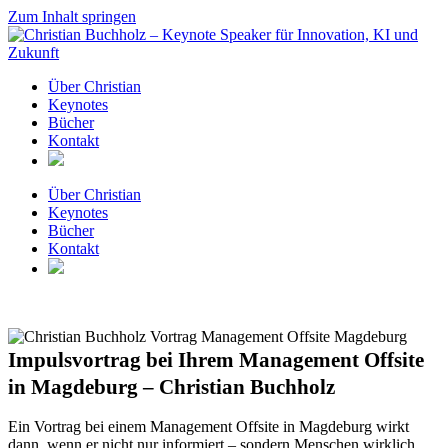
Zum Inhalt springen
Über Christian
Keynotes
Bücher
Kontakt
Über Christian
Keynotes
Bücher
Kontakt
Impulsvortrag bei Ihrem Management Offsite
in Magdeburg – Christian Buchholz
Ein Vortrag bei einem Management Offsite in Magdeburg wirkt
dann, wenn er nicht nur informiert – sondern Menschen wirklich