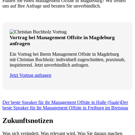
Planen Sie einen Management Offsite in Magdeburg? Wir freuen
uns auf Ihre Anfrage und beraten Sie unverbindlich.
Vortrag bei Management Offsite in Magdeburg
anfragen
Ein Vortrag bei Ihrem Management Offsite in Magdeburg
mit Christian Buchholz: individuell zugeschnitten, praxisnah,
inspirierend. Jetzt unverbindlich anfragen.
Jetzt Vortrag anfragen
Der beste Speaker für ihr Management Offsite in Halle (Saale)
Der
beste Speaker für ihr Management Offsite in Freiburg im Breisgau
Zukunftsnotizen
Was sich verändert. Was relevant wird. Was Sie daraus machen