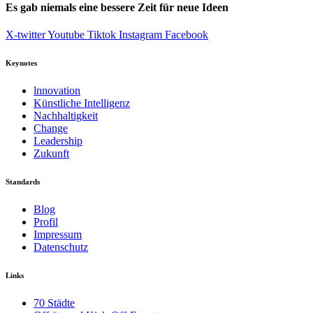
Es gab niemals eine bessere Zeit für neue Ideen
X-twitter
Youtube
Tiktok
Instagram
Facebook
Keynotes
lnnovation
Künstliche Intelligenz
Nachhaltigkeit
Change
Leadership
Zukunft
Standards
Blog
Profil
Impressum
Datenschutz
Links
70 Städte