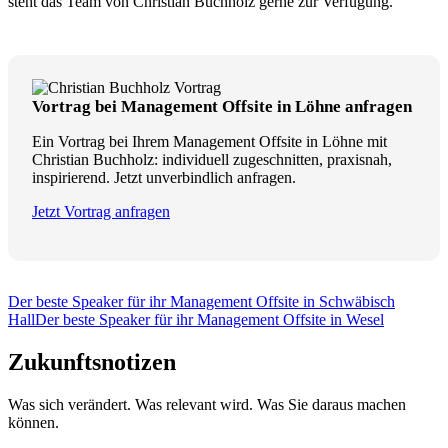
steht das Team von Christian Buchholz gerne zur Verfügung.
Vortrag bei Management Offsite in Löhne anfragen
Ein Vortrag bei Ihrem Management Offsite in Löhne mit
Christian Buchholz: individuell zugeschnitten, praxisnah,
inspirierend. Jetzt unverbindlich anfragen.
Jetzt Vortrag anfragen
Der beste Speaker für ihr Management Offsite in Schwäbisch
Hall
Der beste Speaker für ihr Management Offsite in Wesel
Zukunftsnotizen
Was sich verändert. Was relevant wird. Was Sie daraus machen
können.