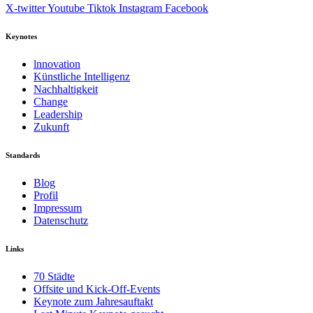
X-twitter
Youtube
Tiktok
Instagram
Facebook
Keynotes
lnnovation
Künstliche Intelligenz
Nachhaltigkeit
Change
Leadership
Zukunft
Standards
Blog
Profil
Impressum
Datenschutz
Links
70 Städte
Offsite und Kick-Off-Events
Keynote zum Jahresauftakt