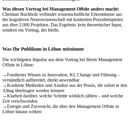
Was diesen Vortrag bei Management Offsite anders macht:
Christian Buchholz verbindet wissenschaftliche Erkenntnisse aus
der kognitiven Neurowissenschaft mit konkreten Praxisbeispielen
aus über 2.000 Projekten. Das Ergebnis: kein theoretischer Input,
sondern ein Vortrag, der bleibt.
Was Ihr Publikum in Löhne mitnimmt
Die wichtigsten Impulse aus dem Vortrag bei Ihrem Management
Offsite in Löhne:
→
Fundiertes Wissen zu Innovation, KI, Change und Führung –
verständlich aufbereitet, direkt anwendbar
→
Konkrete Methoden und Ansätze aus der Praxis, die sofort in den
Alltag übertragen werden können
→
Klarheit darüber, welche Schritte wirklich zählen – und welche
Zeit verschwenden
→
Energie und Zuversicht, die über den Management Offsite in
Löhne hinaus wirken