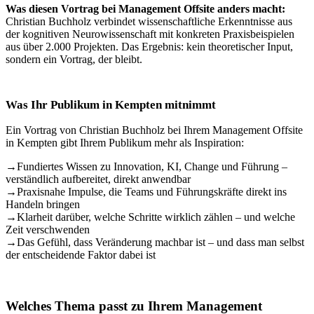
Was diesen Vortrag bei Management Offsite anders macht:
Christian Buchholz verbindet wissenschaftliche Erkenntnisse aus
der kognitiven Neurowissenschaft mit konkreten Praxisbeispielen
aus über 2.000 Projekten. Das Ergebnis: kein theoretischer Input,
sondern ein Vortrag, der bleibt.
Was Ihr Publikum in Kempten mitnimmt
Ein Vortrag von Christian Buchholz bei Ihrem Management Offsite
in Kempten gibt Ihrem Publikum mehr als Inspiration:
→
Fundiertes Wissen zu Innovation, KI, Change und Führung –
verständlich aufbereitet, direkt anwendbar
→
Praxisnahe Impulse, die Teams und Führungskräfte direkt ins
Handeln bringen
→
Klarheit darüber, welche Schritte wirklich zählen – und welche
Zeit verschwenden
→
Das Gefühl, dass Veränderung machbar ist – und dass man selbst
der entscheidende Faktor dabei ist
Welches Thema passt zu Ihrem Management