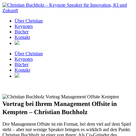
Zum
Inhalt
springen
Über Christian
Keynotes
Bücher
Kontakt
Über Christian
Keynotes
Bücher
Kontakt
Vortrag bei Ihrem Management Offsite in
Kempten – Christian Buchholz
Der Management Offsite ist ein Format, bei dem viel auf dem Spiel
steht – aber nur wenige Speaker bringen es wirklich auf den Punkt.
Christian Buchholz ist einer von ihnen: Als Co-Gründer des