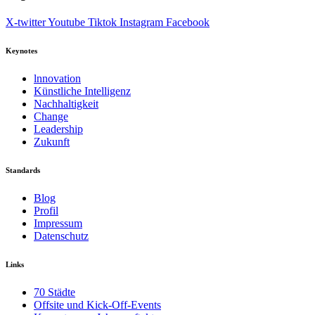
X-twitter
Youtube
Tiktok
Instagram
Facebook
Keynotes
lnnovation
Künstliche Intelligenz
Nachhaltigkeit
Change
Leadership
Zukunft
Standards
Blog
Profil
Impressum
Datenschutz
Links
70 Städte
Offsite und Kick-Off-Events