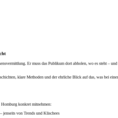
cht
ensvermittlung. Er muss das Publikum dort abholen, wo es steht – und 
hichten, klare Methoden und der ehrliche Blick auf das, was bei eine
n Homburg konkret mitnehmen:
– jenseits von Trends und Klischees