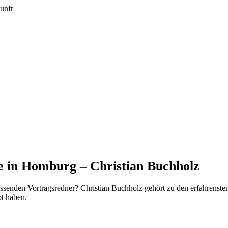
e in Homburg – Christian Buchholz
senden Vortragsredner? Christian Buchholz gehört zu den erfahrenste
t haben.