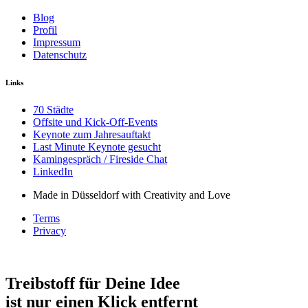
Blog
Profil
Impressum
Datenschutz
Links
70 Städte
Offsite und Kick-Off-Events
Keynote zum Jahresauftakt
Last Minute Keynote gesucht
Kamingespräch / Fireside Chat
LinkedIn
Made in Düsseldorf with Creativity and Love
Terms
Privacy
Treibstoff für Deine Idee
ist nur einen Klick entfernt