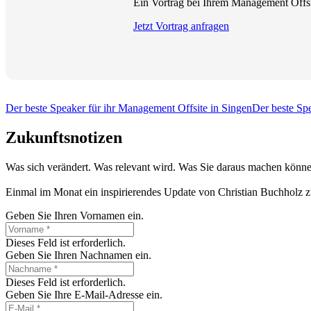
Ein Vortrag bei Ihrem Management Offsit
Jetzt Vortrag anfragen
Der beste Speaker für ihr Management Offsite in Singen
Der beste Sp
Zukunftsnotizen
Was sich verändert. Was relevant wird. Was Sie daraus machen könne
Einmal im Monat ein inspirierendes Update von Christian Buchholz z
Geben Sie Ihren Vornamen ein.
Dieses Feld ist erforderlich.
Geben Sie Ihren Nachnamen ein.
Dieses Feld ist erforderlich.
Geben Sie Ihre E-Mail-Adresse ein.