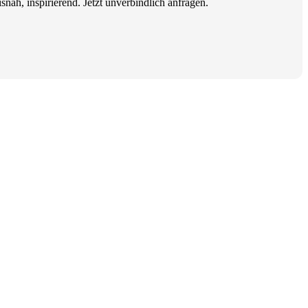
nah, inspirierend. Jetzt unverbindlich anfragen.