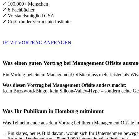
✓ 100.000+ Menschen
✓ 6 Fachbücher
✓ Vorstandsmitglied GSA
✓ Co-Gründer verrocchio Institute
JETZT VORTRAG ANFRAGEN
Was einen guten Vortrag bei Management Offsite ausma
Ein Vortrag bei einem Management Offsite muss mehr leisten als Wiss
Was diesen Vortrag bei Management Offsite anders macht:
Kein Buzzword-Bingo, kein Silicon-Valley-Hype – sondern echte Gesc
Was Ihr Publikum in Homburg mitnimmt
Was Teilnehmende aus dem Vortrag bei Ihrem Management Offsite i
→
Ein klares, neues Bild davon, wohin sich Ihr Unternehmen bewegt 
→
Erprobte Werkzeuge aus über 2.000 internationalen Projekten