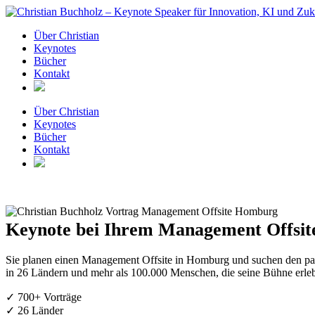
Zum
Inhalt
Über Christian
springen
Keynotes
Bücher
Kontakt
Über Christian
Keynotes
Bücher
Kontakt
Keynote bei Ihrem Management Offsit
Sie planen einen Management Offsite in Homburg und suchen den pas
in 26 Ländern und mehr als 100.000 Menschen, die seine Bühne erleb
✓ 700+ Vorträge
✓ 26 Länder