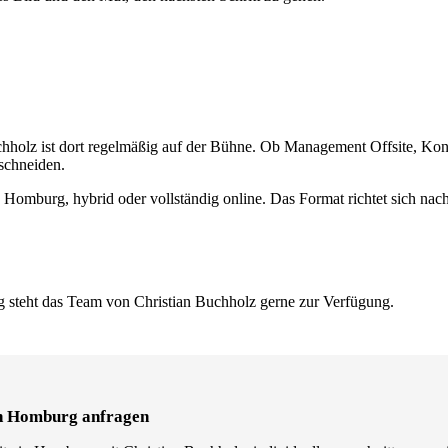
uchholz ist dort regelmäßig auf der Bühne. Ob Management Offsite, K
uschneiden.
n Homburg, hybrid oder vollständig online. Das Format richtet sich na
 steht das Team von Christian Buchholz gerne zur Verfügung.
in Homburg anfragen