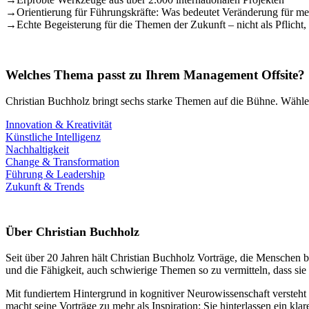
→
Orientierung für Führungskräfte: Was bedeutet Veränderung für mei
→
Echte Begeisterung für die Themen der Zukunft – nicht als Pflicht
Welches Thema passt zu Ihrem Management Offsite?
Christian Buchholz bringt sechs starke Themen auf die Bühne. Wähle
Innovation & Kreativität
Künstliche Intelligenz
Nachhaltigkeit
Change & Transformation
Führung & Leadership
Zukunft & Trends
Über Christian Buchholz
Seit über 20 Jahren hält Christian Buchholz Vorträge, die Menschen b
und die Fähigkeit, auch schwierige Themen so zu vermitteln, dass si
Mit fundiertem Hintergrund in kognitiver Neurowissenschaft versteh
macht seine Vorträge zu mehr als Inspiration: Sie hinterlassen ein kla