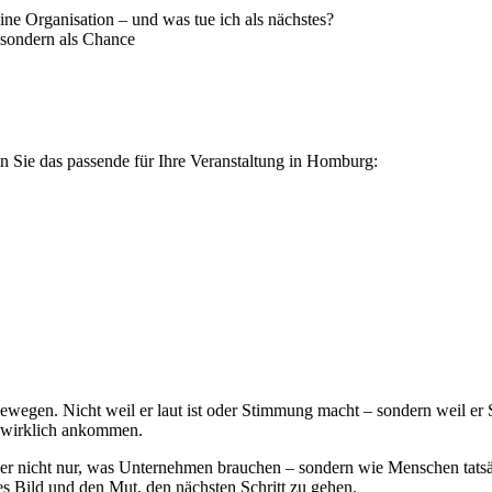
ne Organisation – und was tue ich als nächstes?
, sondern als Chance
n Sie das passende für Ihre Veranstaltung in Homburg:
ewegen. Nicht weil er laut ist oder Stimmung macht – sondern weil er 
e wirklich ankommen.
t er nicht nur, was Unternehmen brauchen – sondern wie Menschen tats
res Bild und den Mut, den nächsten Schritt zu gehen.