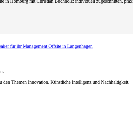
e in Homburg mit Christian Buchholz: individuell zugeschnitten, praxis
eaker für ihr Management Offsite in Langenhagen
n.
u den Themen Innovation, Künstliche Intelligenz und Nachhaltigkeit.